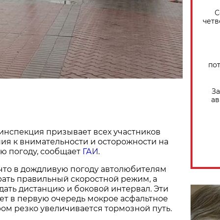
С
четв
по
За
ав
инспекция призывает всех участников
ия к внимательности и осторожности на
ю погоду, сообщает
ГАИ
.
 что в дождливую погоду автолюбителям
ать правильный скоростной режим, а
дать дистанцию и боковой интервал. Эти
ет в первую очередь мокрое асфальтное
ром резко увеличивается тормозной путь.