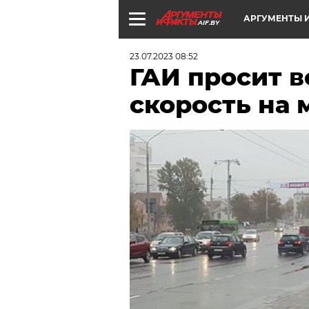
АРГУМЕНТЫ И
AIF.BY
23.07.2023 08:52
ГАИ просит 
скорость на 