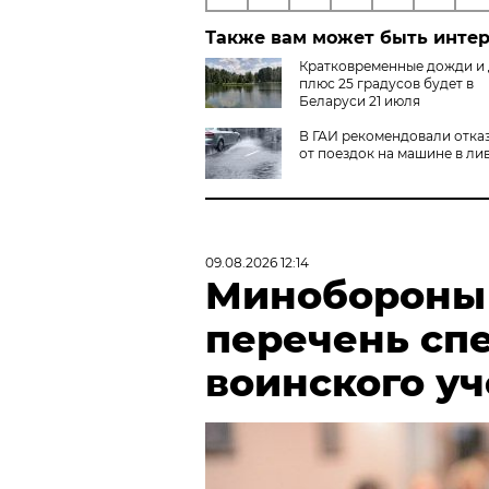
Также вам может быть инте
Кратковременные дожди и
плюс 25 градусов будет в
Беларуси 21 июля
В ГАИ рекомендовали отка
от поездок на машине в ли
09.08.2026 12:14
Минобороны
перечень сп
воинского у