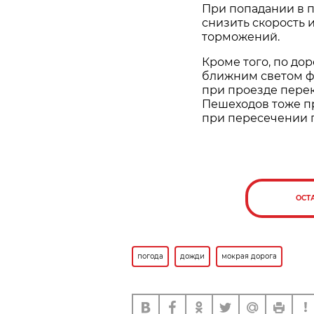
При попадании в п
снизить скорость 
торможений.
Кроме того, по до
ближним светом ф
при проезде пере
Пешеходов тоже п
при пересечении 
ОСТ
погода
дожди
мокрая дорога