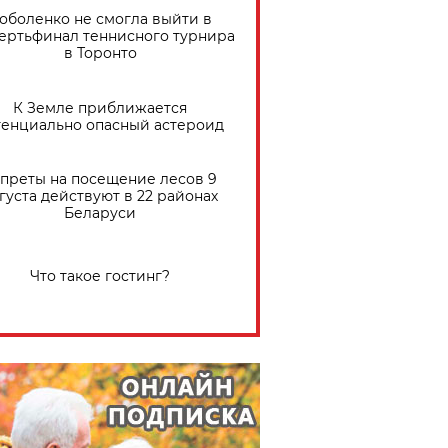
оболенко не смогла выйти в
ертьфинал теннисного турнира
в Торонто
К Земле приближается
тенциально опасный астероид
преты на посещение лесов 9
густа действуют в 22 районах
Беларуси
Что такое гостинг?