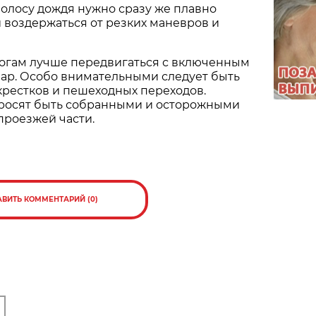
олосу дождя нужно сразу же плавно
и воздержаться от резких маневров и
рогам лучше передвигаться с включенным
ар. Особо внимательными следует быть
крестков и пешеходных переходов.
росят быть собранными и осторожными
проезжей части.
АВИТЬ КОММЕНТАРИЙ (0)