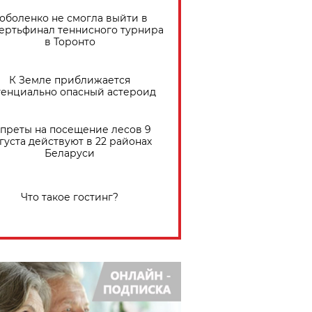
оболенко не смогла выйти в
ертьфинал теннисного турнира
в Торонто
К Земле приближается
тенциально опасный астероид
преты на посещение лесов 9
густа действуют в 22 районах
Беларуси
Что такое гостинг?