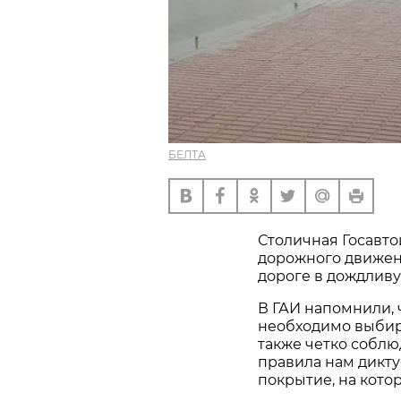
БЕЛТА
Столичная Госавто
дорожного движен
дороге в дождливу
В ГАИ напомнили,
необходимо выбир
также четко соблю
правила нам дикту
покрытие, на кото