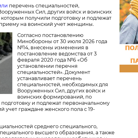
или
перечень специальностей,
ооруженных Сил, других войск и воинских
 которым получили подготовку и подлежат
приему на воинский учет женщины.
Согласно постановлению
Минобороны от 30 июля 2026 года
№14, внесены изменения в
постановление ведомства от 3
февраля 2020 года №6 «Об
установлении перечня
специальностей». Документ
устанавливает перечень
специальностей, необходимых для
Вооруженных Сил, других войск и
воинских формирований, по
 подготовку и подлежат первоначальному
й учет граждане женского пола с 19-
циальностей среднего специального,
пециального высшего образования, а также