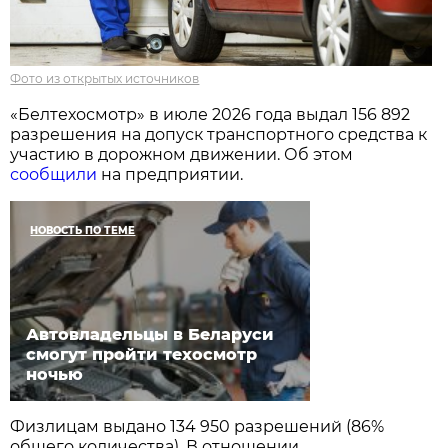
Фото из открытых источников
«Белтехосмотр» в июле 2026 года выдал 156 892
разрешения на допуск транспортного средства к
участию в дорожном движении. Об этом
сообщили
на предприятии.
НОВОСТЬ ПО ТЕМЕ
Автовладельцы в Беларуси
смогут пройти техосмотр
ночью
Физлицам выдано 134 950 разрешений (86%
общего количества). В отношении