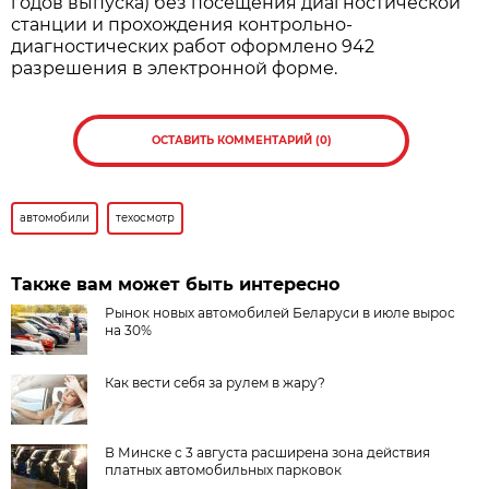
годов выпуска) без посещения диагностической
станции и прохождения контрольно-
диагностических работ оформлено 942
разрешения в электронной форме.
ОСТАВИТЬ КОММЕНТАРИЙ (0)
автомобили
техосмотр
Также вам может быть интересно
Рынок новых автомобилей Беларуси в июле вырос
на 30%
Как вести себя за рулем в жару?
В Минске с 3 августа расширена зона действия
платных автомобильных парковок