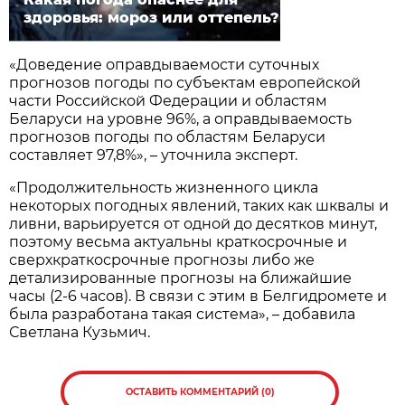
здоровья: мороз или оттепель?
«Доведение оправдываемости суточных
прогнозов погоды по субъектам европейской
части Российской Федерации и областям
Беларуси на уровне 96%, а оправдываемость
прогнозов погоды по областям Беларуси
составляет 97,8%», – уточнила эксперт.
«Продолжительность жизненного цикла
некоторых погодных явлений, таких как шквалы и
ливни, варьируется от одной до десятков минут,
поэтому весьма актуальны краткосрочные и
сверхкраткосрочные прогнозы либо же
детализированные прогнозы на ближайшие
часы (2-6 часов). В связи с этим в Белгидромете и
была разработана такая система», – добавила
Светлана Кузьмич.
ОСТАВИТЬ КОММЕНТАРИЙ (0)