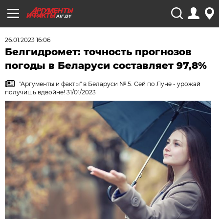
AIF.BY
26.01.2023 16:06
Белгидромет: точность прогнозов
погоды в Беларуси составляет 97,8%
"Аргументы и факты" в Беларуси № 5. Сей по Луне - урожай
получишь вдвойне! 31/01/2023