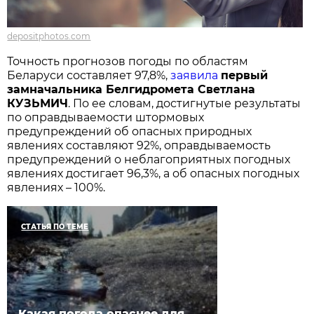
depositphotos.com
Точность прогнозов погоды по областям
Беларуси составляет 97,8%,
заявила
первый
замначальника Белгидромета Светлана
КУЗЬМИЧ
. По ее словам, достигнутые результаты
по оправдываемости штормовых
предупреждений об опасных природных
явлениях составляют 92%, оправдываемость
предупреждений о неблагоприятных погодных
явлениях достигает 96,3%, а об опасных погодных
явлениях – 100%.
СТАТЬЯ ПО ТЕМЕ
Какая погода опаснее для