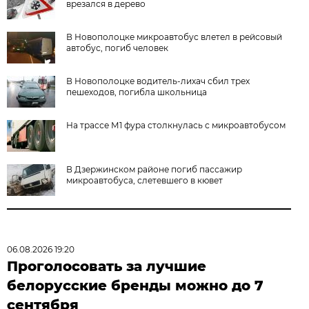
врезался в дерево
В Новополоцке микроавтобус влетел в рейсовый
автобус, погиб человек
В Новополоцке водитель-лихач сбил трех
пешеходов, погибла школьница
На трассе М1 фура столкнулась с микроавтобусом
В Дзержинском районе погиб пассажир
микроавтобуса, слетевшего в кювет
06.08.2026 19:20
Проголосовать за лучшие
белорусские бренды можно до 7
сентября