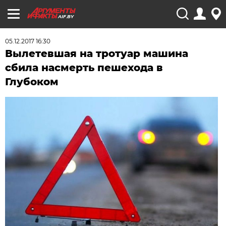
AIF.BY
05.12.2017 16:30
Вылетевшая на тротуар машина
сбила насмерть пешехода в
Глубоком