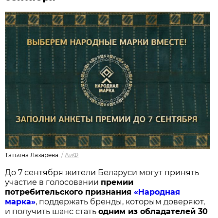
Татьяна Лазарева.
/
АиФ
До 7 сентября жители Беларуси могут принять
участие в голосовании
п
ремии
потребительского признания
«Народная
марка»
, поддержать бренды, которым доверяют,
и получить шанс стать
одним из обладателей 30