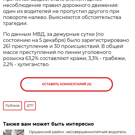
несоблюдение правил дорожного движения:
один из водителей не пропустил другого при
повороте налево. Выясняются обстоятельства
трагедии.
По данным МВД, за дежурные сутки (по
состоянию на 5 декабря) было зарегистрировано
261 преступление и 30 происшествий. В общей
массе преступлений по линии уголовного
розыска 63,2% составляют кражи, 3,3% - грабежи,
2,2% - хулиганство.
ОСТАВИТЬ КОММЕНТАРИЙ (0)
Глубокое
ДТП
Также вам может быть интересно
Оршанский район: несовершеннолетний водитель