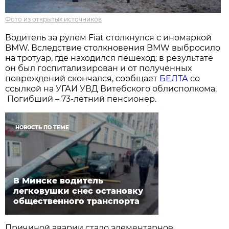
Фото из открытых источников
Водитель за рулем Fiat столкнулся с иномаркой
BMW. Вследствие столкновения BMW выбросило
на тротуар, где находился пешеход: в результате
он был госпитализирован и от полученных
повреждений скончался, сообщает
БЕЛТА
со
ссылкой на УГАИ УВД Витебского облисполкома.
Погибший – 73-летний пенсионер.
НОВОСТЬ ПО ТЕМЕ
В Минске водитель
легковушки снес остановку
общественного транспорта
Причиной аварии стало элементарное