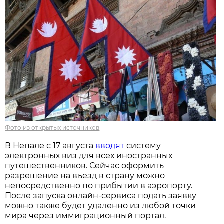
Фото из открытых источников
В Непале с 17 августа
вводят
систему
электронных виз для всех иностранных
путешественников. Сейчас оформить
разрешение на въезд в страну можно
непосредственно по прибытии в аэропорту.
После запуска онлайн-сервиса подать заявку
можно также будет удаленно из любой точки
мира через иммиграционный портал.