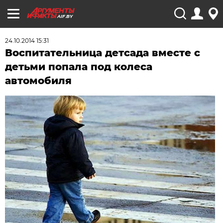
AIF.BY
24.10.2014 15:31
Воспитательница детсада вместе с
детьми попала под колеса
автомобиля