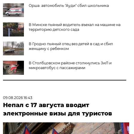
Орша: автомобиль "Ауди" сбил школьника
В Минске пьяный водитель въехал на машине на
территорию детского сада
В Гродно пьяный отец вез детей в сад и сбил
женщину с ребенком
В Столбцовском районе столкнулись ЗиЛ и
микроавтобус с пассажирами
09.08.2026 16:43
Непал с 17 августа вводит
электронные визы для туристов