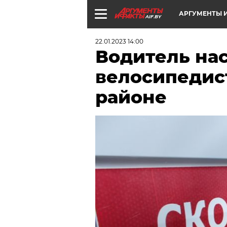
АРГУМЕНТЫ И
AIF.BY
22.01.2023 14:00
Водитель на
велосипедис
районе