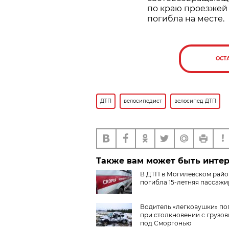
по краю проезжей 
погибла на месте.
ОСТ
ДТП
велосипедист
велосипед ДТП
Также вам может быть инте
В ДТП в Могилевском райо
погибла 15-летняя пассажи
Водитель «легковушки» по
при столкновении с грузо
под Сморгонью