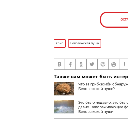
ОСТ
гриб
Беловежская пуща
Также вам может быть инте
Что за гриб-зомби обнару
Беловежской пуще?
Это было недавно, это был
давно. Завораживающие ф
Беловежской пущи