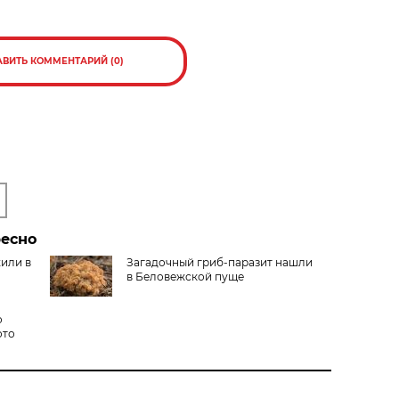
АВИТЬ КОММЕНТАРИЙ (0)
ресно
жили в
Загадочный гриб-паразит нашли
в Беловежской пуще
о
ото