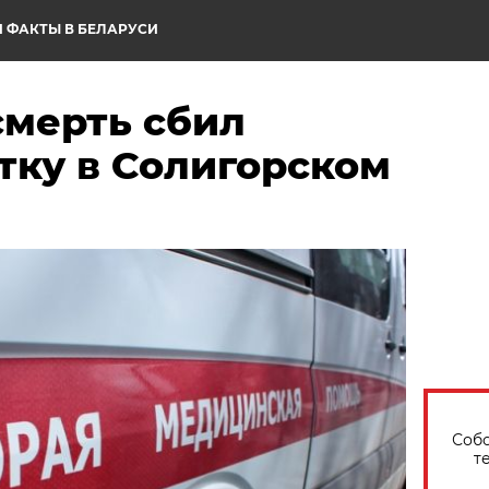
 ФАКТЫ В БЕЛАРУСИ
смерть сбил
тку в Солигорском
Собо
т