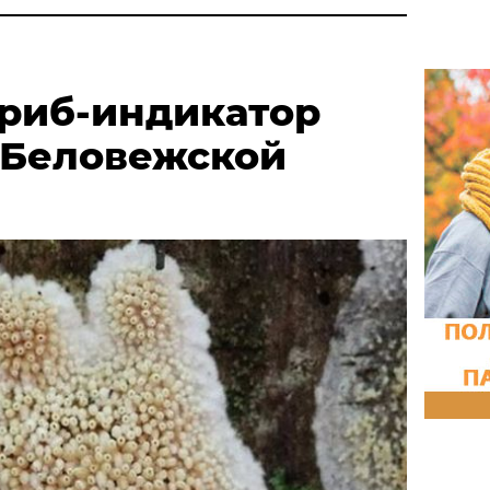
риб-индикатор
 Беловежской