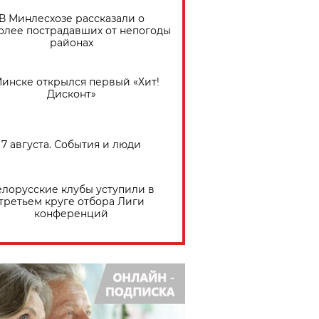
В Минлесхозе рассказали о
олее пострадавших от непогоды
районах
Минске открылся первый «Хит!
Дисконт»
7 августа. События и люди
елорусские клубы уступили в
третьем круге отбора Лиги
конференций