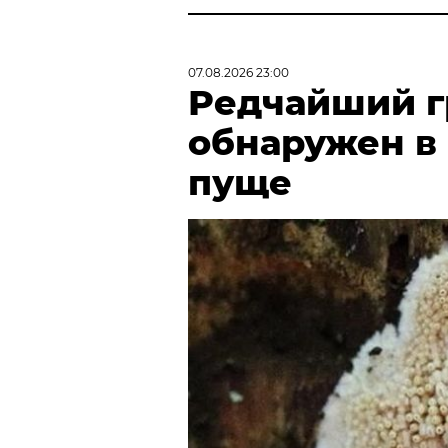
07.08.2026 23:00
Редчайший г
обнаружен в
пуще