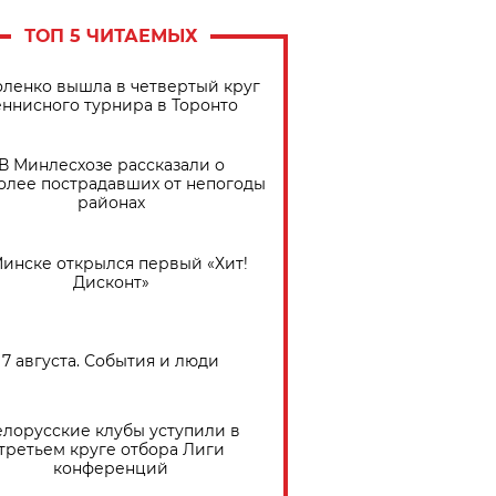
ТОП 5 ЧИТАЕМЫХ
ленко вышла в четвертый круг
еннисного турнира в Торонто
В Минлесхозе рассказали о
олее пострадавших от непогоды
районах
Минске открылся первый «Хит!
Дисконт»
7 августа. События и люди
елорусские клубы уступили в
третьем круге отбора Лиги
конференций