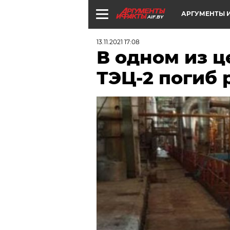
АРГУМЕНТЫ И
AIF.BY
13.11.2021 17:08
В одном из 
ТЭЦ-2 погиб 