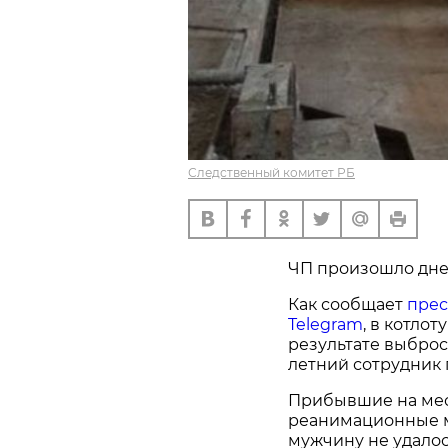
Следственный комитет РБ
ЧП произошло днем
Как сообщает
прес
Telegram
, в котло
результате выброс
летний сотрудник
Прибывшие на мес
реанимационные м
мужчину не удалос