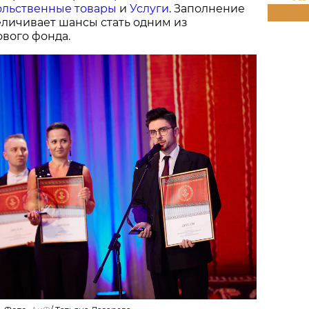
льственные товары
и
Услуги
. Заполнение
величивает шансы стать одним из
вого фонда.