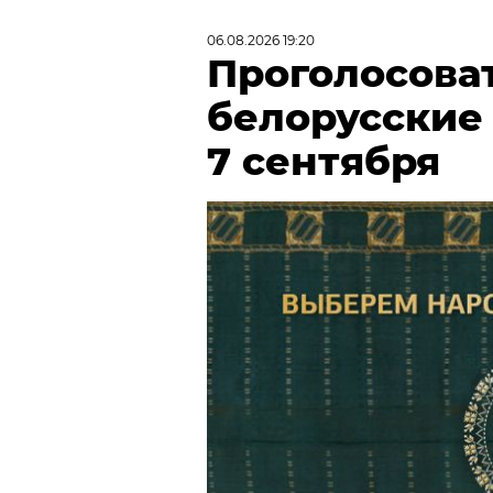
06.08.2026 19:20
Проголосова
белорусские
7 сентября