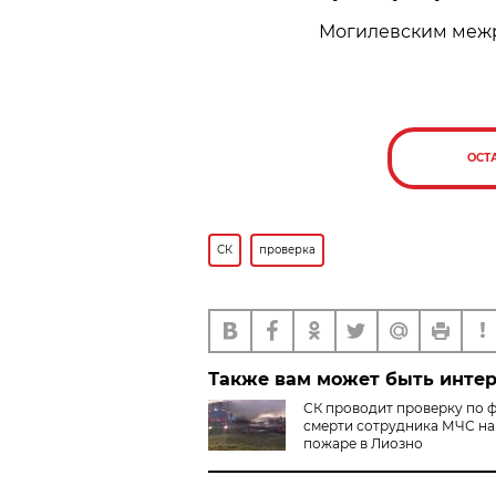
Могилевским межр
ОСТ
СК
проверка
Также вам может быть инте
СК проводит проверку по 
смерти сотрудника МЧС на
пожаре в Лиозно