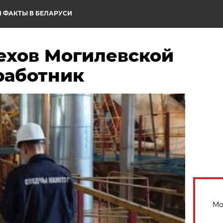
 ФАКТЫ В БЕЛАРУСИ
цехов Могилевской
работник
Мо