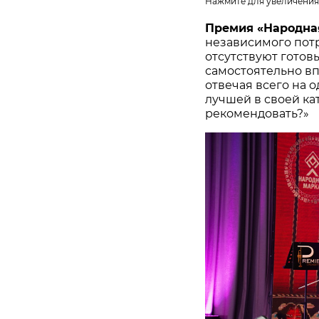
Нажмите для увеличения
Премия «Народна
независимого потр
отсутствуют готов
самостоятельно в
отвечая всего на 
лучшей в своей ка
рекомендовать?»