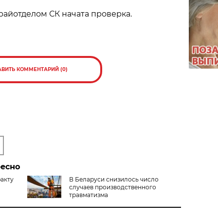
айотделом СК начата проверка.
АВИТЬ КОММЕНТАРИЙ (0)
ресно
факту
В Беларуси снизилось число
случаев производственного
травматизма