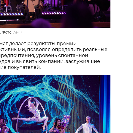
. Фото:
АиФ
мат делает результаты премии
ктивными, позволяя определить реальные
предпочтения, уровень спонтанной
ндов и выявить компании, заслужившие
ие покупателей.