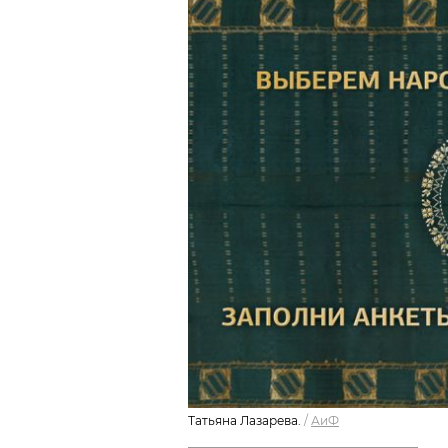
Татьяна Лазарева.
/
АиФ