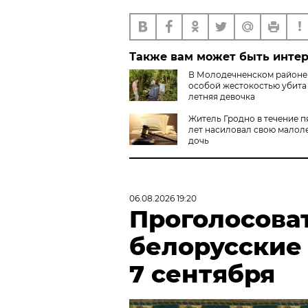
Также вам может быть инте
В Молодечненском районе
особой жестокостью убита 
летняя девочка
Житель Гродно в течение п
лет насиловал свою мало
дочь
06.08.2026 19:20
Проголосова
белорусские
7 сентября