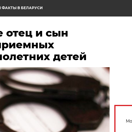
 ФАКТЫ В БЕЛАРУСИ
 отец и сын
приемных
олетних детей
Мо