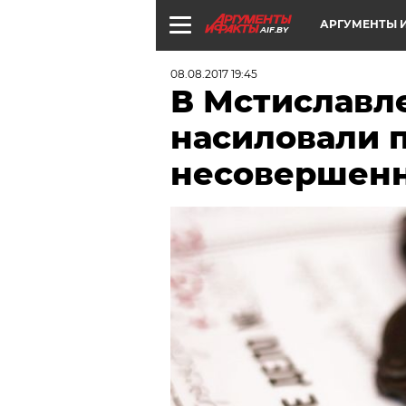
АРГУМЕНТЫ И
AIF.BY
08.08.2017 19:45
В Мстиславле
насиловали 
несовершенн