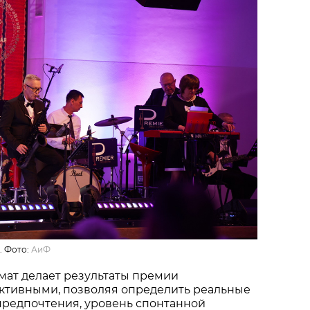
. Фото:
АиФ
мат делает результаты премии
ктивными, позволяя определить реальные
предпочтения, уровень спонтанной