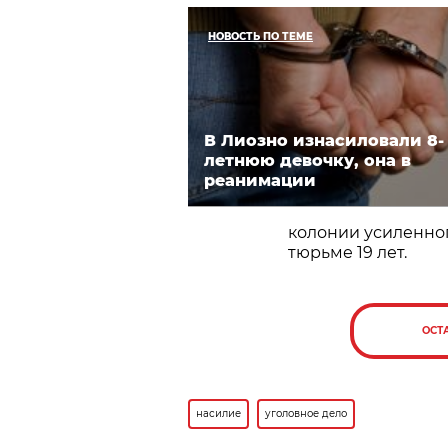
НОВОСТЬ ПО ТЕМЕ
В Лиозно изнасиловали 8-
летнюю девочку, она в
реанимации
колонии усиленног
тюрьме 19 лет.
ОСТ
насилие
уголовное дело