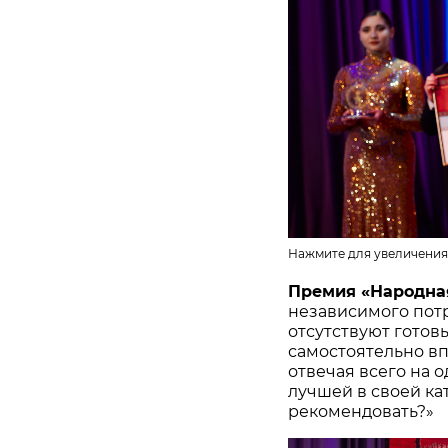
Нажмите для увеличения
Премия «Народна
независимого потр
отсутствуют готов
самостоятельно в
отвечая всего на 
лучшей в своей ка
рекомендовать?»