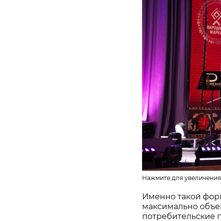
Нажмите для увеличения
Именно такой фор
максимально объе
потребительские 