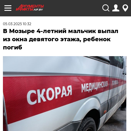
AIF.BY
05.03.2025 10:32
В Мозыре 4-летний мальчик выпал
из окна девятого этажа, ребенок
погиб