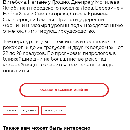
Витебска, Немане у Гродно, Днепре у Могилева,
Жлобина и городского поселка Лоев, Березине у
Бобруйска и Светлогорска, Соже у Кричева,
Славгорода и Гомеля, Припяти у деревни
Черничи и Мозыря уровни воды находятся ниже
отметок, лимитирующих судоходство.
Температура воды повысилась и составляет в
реках от 16 до 26 градусов. В других водоемах – от
22 до 26 градусов. По прогнозам гидрологов, в
ближайшие дни на большинстве рек спад
уровней воды сохранится, температура воды
повысится.
ОСТАВИТЬ КОММЕНТАРИЙ (0)
погода
водоемы
Белгидромет
Также вам может быть интересно