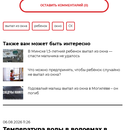
ОСТАВИТЬ КОММЕНТАРИЙ (0)
выпал из окна
ребенок
окно
СК
Также вам может быть интересно
В Минске 1,5-летний ребенок выпал из окна —
спасти мальчика не удалось
Что можно предпринять, чтобы ребёнок случайно
не выпал из окна?
Годовалый малыш выпал из окна в Могилёве – он
погиб
06.08.2026 11:26
Температура воды в водоемах в