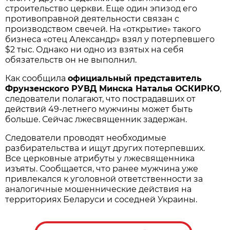
строительство церкви. Еще один эпизод его
противоправной деятельности связан с
производством свечей. На
открытие
такого
«
»
бизнеса «отец Александр» взял у потерпевшего
$2 тыс. Однако ни одно из взятых на себя
обязательств он не выполнил.
Как сообщила
официальный представитель
Фрунзенского РУВД Минска Наталья ОСКИРКО
,
следователи полагают, что пострадавших от
действий 49-летнего мужчины может быть
больше. Сейчас лжесвященник задержан.
Следователи проводят необходимые
разбирательства и ищут других потерпевших.
Все церковные атрибуты у лжесвященника
изъяты. Сообщается, что ранее мужчина уже
привлекался к уголовной ответственности за
аналогичные мошеннические действия на
территориях Беларуси и соседней Украины.