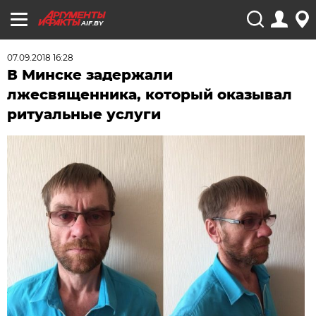
AIF.BY
07.09.2018 16:28
В Минске задержали
лжесвященника, который оказывал
ритуальные услуги