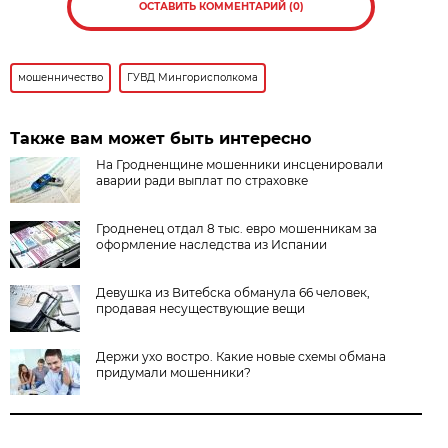
ОСТАВИТЬ КОММЕНТАРИЙ (0)
мошенничество
ГУВД Мингорисполкома
Также вам может быть интересно
На Гродненщине мошенники инсценировали
аварии ради выплат по страховке
Гродненец отдал 8 тыс. евро мошенникам за
оформление наследства из Испании
Девушка из Витебска обманула 66 человек,
продавая несуществующие вещи
Держи ухо востро. Какие новые схемы обмана
придумали мошенники?