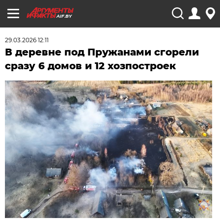
AIF.BY
29.03.2026 12:11
В деревне под Пружанами сгорели
сразу 6 домов и 12 хозпостроек