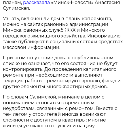
планам,
рассказала
«Минск-Новости» Анастасия
Сулимская.
Узнать, включен ли дом в планы капремонта,
можно на сайтах районных администраций
Минска, районных служб ЖКХ и Минского
городского жилищного хозяйства. Информацию
также публикуют в социальных сетях и средствах
массовой информации.
При этом отсутствие дома в опубликованном
списке не означает, что его состояние не будут
контролировать. До проведения капитального
ремонта при необходимости выполняют
текущие работы
ремонтируют кровлю, фасад и
–
другие элементы многоквартирных домов.
По словам Сулимской, минчане в целом с
пониманием относятся к временным
неудобствам, связанным с ремонтом. Вместе с
тем летом у строителей иногда возникают
сложности с доступом в квартиры: многие
жильцы уезжают в отпуск или на дачу.