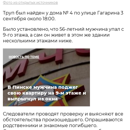
Фото из открытых источников
Труп был найден у дома № 4 по улице Гагарина 3
сентября около 18:00.
Было установлено, что 56-летний мужчина упал с
9-го этажа, а сам он живет в этом же здании
несколькими этажами ниже.
НОВОСТЬ ПО ТЕМЕ
В Пинске мужчина поджег
свою квартиру на 9-м этаже и
выпрыгнул из окна
Следователи проводят проверку и выясняют все
обстоятельства произошедшего. Опрашиваются
родственники и знакомые погибшего.