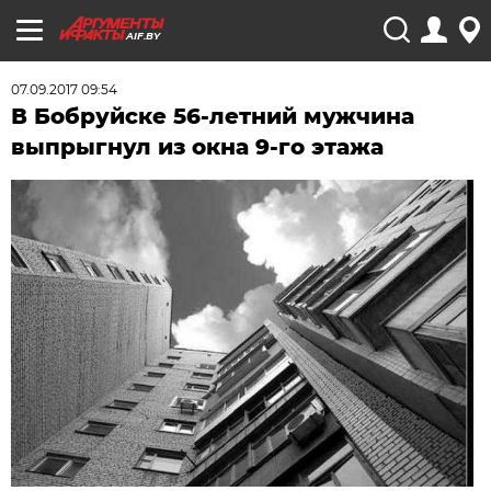
AIF.BY
07.09.2017 09:54
В Бобруйске 56-летний мужчина
выпрыгнул из окна 9-го этажа