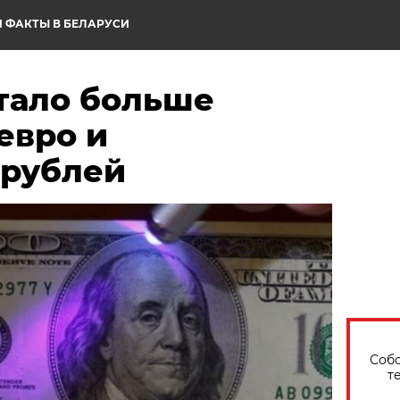
 ФАКТЫ В БЕЛАРУСИ
стало больше
евро и
 рублей
Собо
т