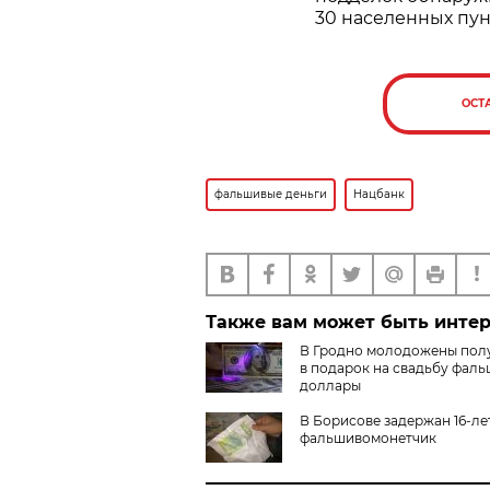
30 населенных пун
ОСТ
фальшивые деньги
Нацбанк
Также вам может быть инте
В Гродно молодожены пол
в подарок на свадьбу фал
доллары
В Борисове задержан 16-л
фальшивомонетчик