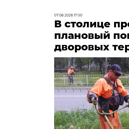
07.08.2026 17:00
В столице п
плановый по
дворовых те