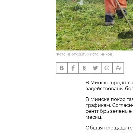
Фото из открытых источников
В Минске продолжа
задействованы бо
В Минске покос г
графикам. Согласн
сентябрь зеленые 
месяц.
Общая площадь т