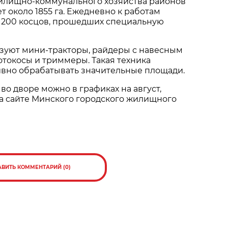
лищно-коммунального хозяйства районов
т около 1855 га. Ежедневно к работам
 200 косцов, прошедших специальную
ьзуют мини-тракторы, райдеры с навесным
токосы и триммеры. Такая техника
ивно обрабатывать значительные площади.
 во дворе можно в графиках на август,
а сайте Минского городского жилищного
АВИТЬ КОММЕНТАРИЙ (0)