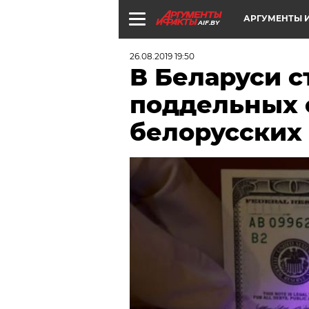
АРГУМЕНТЫ И
AIF.BY
26.08.2019 19:50
В Беларуси 
поддельных 
белорусских