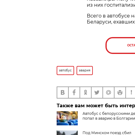
из них госпитали
Всего в автобусе 
Беларуси, ехавших
ОСТ
автобус
авария
Также вам может быть инте
Автобус с белорусскими д
попал в аварию в Болгарии
Под Минском поезд сбил