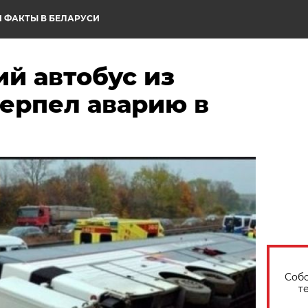
 ФАКТЫ В БЕЛАРУСИ
й автобус из
терпел аварию в
Собо
т