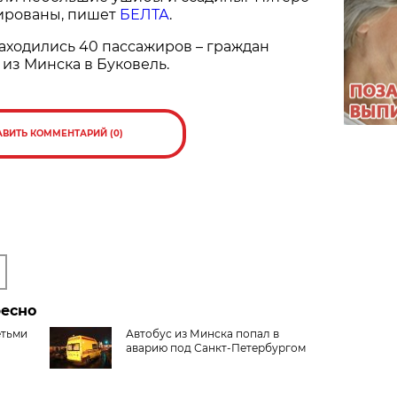
зированы, пишет
БЕЛТА
.
находились 40 пассажиров – граждан
 из Минска в Буковель.
АВИТЬ КОММЕНТАРИЙ (0)
ресно
етьми
Автобус из Минска попал в
аварию под Санкт-Петербургом