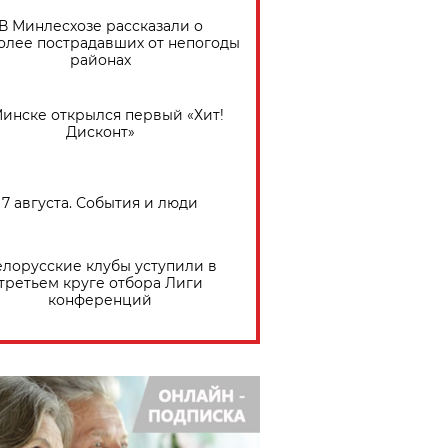
В Минлесхозе рассказали о
олее пострадавших от непогоды
районах
Минске открылся первый «Хит!
Дисконт»
7 августа. События и люди
елорусские клубы уступили в
третьем круге отбора Лиги
конференций