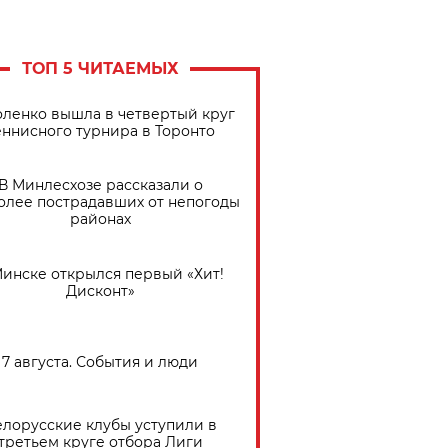
ТОП 5 ЧИТАЕМЫХ
ленко вышла в четвертый круг
еннисного турнира в Торонто
В Минлесхозе рассказали о
олее пострадавших от непогоды
районах
Минске открылся первый «Хит!
Дисконт»
7 августа. События и люди
елорусские клубы уступили в
третьем круге отбора Лиги