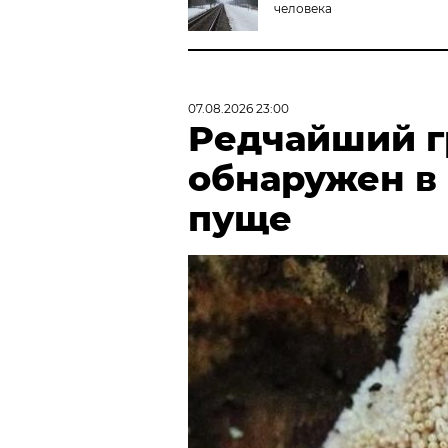
человека
07.08.2026 23:00
Редчайший г
обнаружен в
пуще