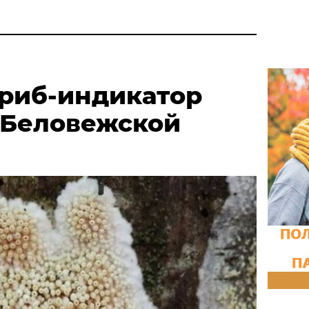
риб-индикатор
 Беловежской