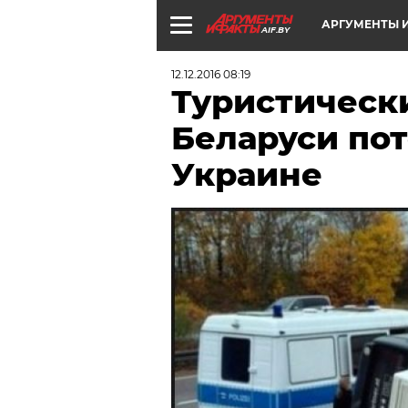
АРГУМЕНТЫ И
AIF.BY
12.12.2016 08:19
Туристически
Беларуси по
Украине