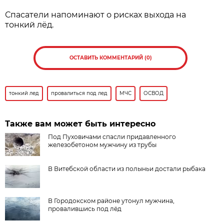
Спасатели напоминают о рисках выхода на
тонкий лёд.
ОСТАВИТЬ КОММЕНТАРИЙ (0)
тонкий лед
провалиться под лед
МЧС
ОСВОД
Также вам может быть интересно
Под Пуховичами спасли придавленного
железобетоном мужчину из трубы
В Витебской области из полыньи достали рыбака
В Городокском районе утонул мужчина,
провалившись под лёд