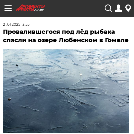
AIF.BY
21.01.2025 13:55
Провалившегося под лёд рыбака
спасли на озере Любенском в Гомеле