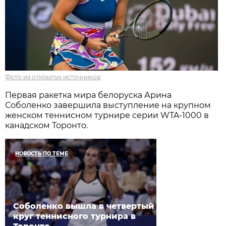
Фото из открытых источников
Первая ракетка мира белоруска Арина
Соболенко завершила выступление на крупном
женском теннисном турнире серии WTA-1000 в
канадском Торонто.
НОВОСТЬ ПО ТЕМЕ
Соболенко вышла в четвертый
круг теннисного турнира в