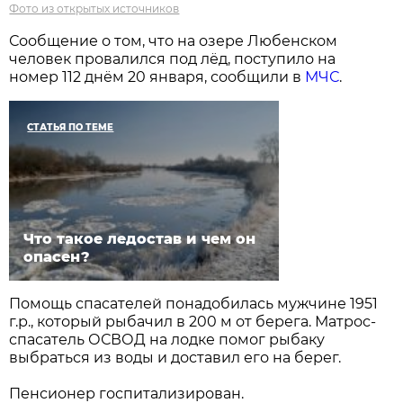
Фото из открытых источников
Сообщение о том, что на озере Любенском
человек провалился под лёд, поступило на
номер 112 днём 20 января, сообщили в
МЧС
.
СТАТЬЯ ПО ТЕМЕ
Что такое ледостав и чем он
опасен?
Помощь спасателей понадобилась мужчине 1951
г.р., который рыбачил в 200 м от берега. Матрос-
спасатель ОСВОД на лодке помог рыбаку
выбраться из воды и доставил его на берег.
Пенсионер госпитализирован.