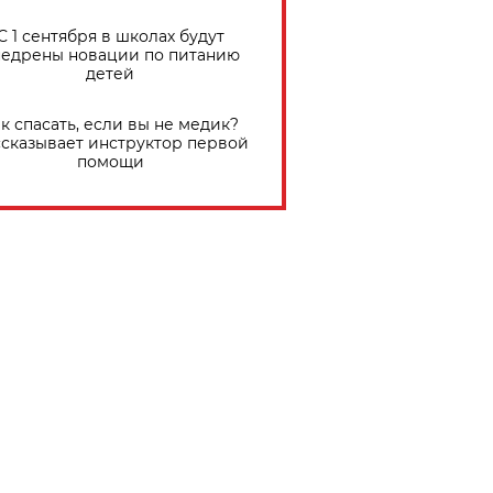
С 1 сентября в школах будут
едрены новации по питанию
детей
к спасать, если вы не медик?
сказывает инструктор первой
помощи