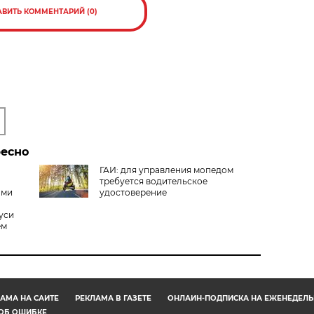
АВИТЬ КОММЕНТАРИЙ (0)
ресно
ГАИ: для управления мопедом
требуется водительское
ами
удостоверение
уси
ем
АМА НА САЙТЕ
РЕКЛАМА В ГАЗЕТЕ
ОНЛАЙН-ПОДПИСКА НА ЕЖЕНЕДЕЛЬ
ОБ ОШИБКЕ