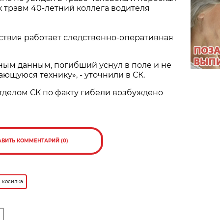
х травм 40-летний коллега водителя
ствия работает следственно-оперативная
ным данным, погибший уснул в поле и не
щуюся технику», - уточнили в СК.
тделом СК по факту гибели возбуждено
АВИТЬ КОММЕНТАРИЙ (0)
косилка