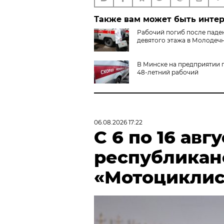
Также вам может быть инте
Рабочий погиб после паде
девятого этажа в Молодеч
В Минске на предприятии 
48-летний рабочий
06.08.2026 17:22
С 6 по 16 авг
республикан
«Мотоциклис