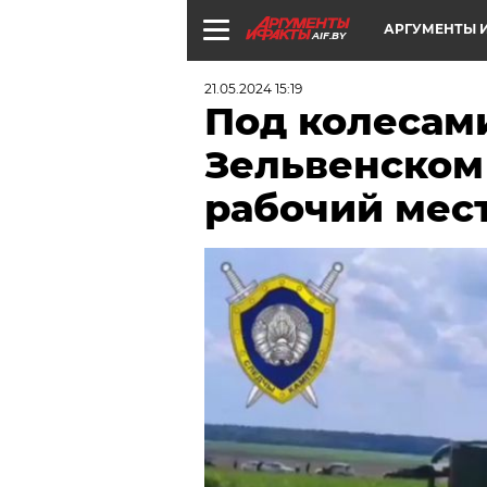
АРГУМЕНТЫ И
AIF.BY
21.05.2024 15:19
Под колесам
Зельвенском
рабочий мест