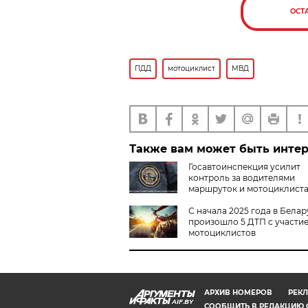
ОСТ
ПДД
мотоциклист
МВД
Также вам может быть инте
Госавтоинспекция усилит
контроль за водителями
маршруток и мотоциклист
С начала 2025 года в Белар
произошло 5 ДТП с участи
мотоциклистов
АРХИВ НОМЕРОВ
РЕКЛ
AIF.BY
СООБЩИТЬ В РЕДАКЦИЮ 