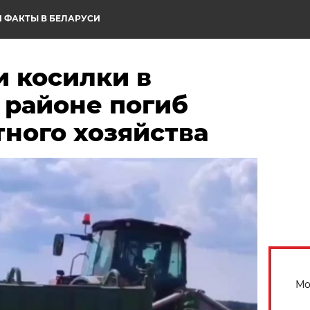
 ФАКТЫ В БЕЛАРУСИ
и косилки в
 районе погиб
ного хозяйства
Мо