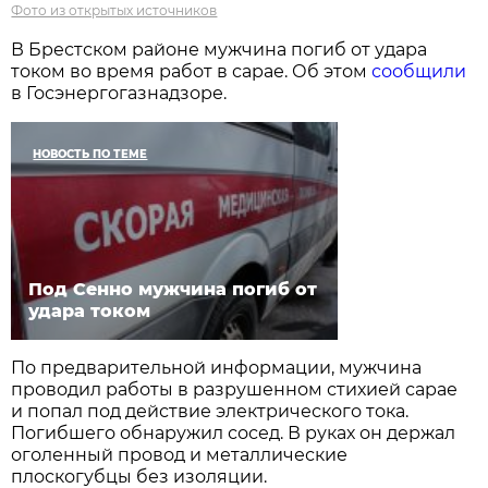
Фото из открытых источников
В Брестском районе мужчина погиб от удара
током во время работ в сарае. Об этом
сообщили
в Госэнергогазнадзоре.
НОВОСТЬ ПО ТЕМЕ
Под Сенно мужчина погиб от
удара током
По предварительной информации, мужчина
проводил работы в разрушенном стихией сарае
и попал под действие электрического тока.
Погибшего обнаружил сосед. В руках он держал
оголенный провод и металлические
плоскогубцы без изоляции.