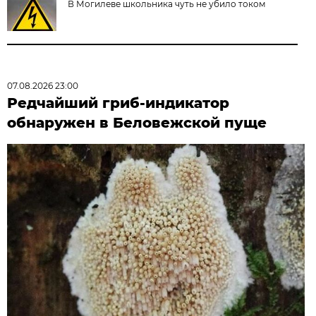
В Могилеве школьника чуть не убило током
07.08.2026 23:00
Редчайший гриб-индикатор
обнаружен в Беловежской пуще