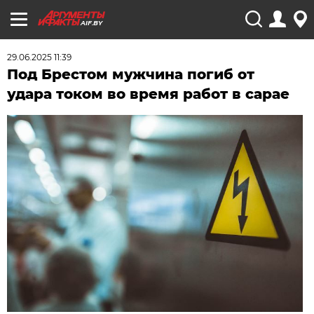
AIF.BY
29.06.2025 11:39
Под Брестом мужчина погиб от
удара током во время работ в сарае