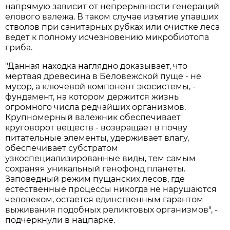
напрямую зависит от непрерывности генераций
елового валежа. В таком случае изъятие упавших
стволов при санитарных рубках или очистке леса
ведет к полному исчезновению микробиотопа
гриба.
"Данная находка наглядно доказывает, что
мертвая древесина в Беловежской пуще - не
мусор, а ключевой компонент экосистемы, -
фундамент, на котором держится жизнь
огромного числа редчайших организмов.
Крупномерный валежник обеспечивает
круговорот веществ - возвращает в почву
питательные элементы, удерживает влагу,
обеспечивает субстратом
узкоспециализированные виды, тем самым
сохраняя уникальный генофонд планеты.
Заповедный режим пущанских лесов, где
естественные процессы никогда не нарушаются
человеком, остается единственным гарантом
выживания подобных реликтовых организмов", -
подчеркнули в нацпарке.