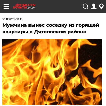
AIF.BY
10.11.2021 08:15
Мужчина вынес соседку из горящей
квартиры в Дятловском районе