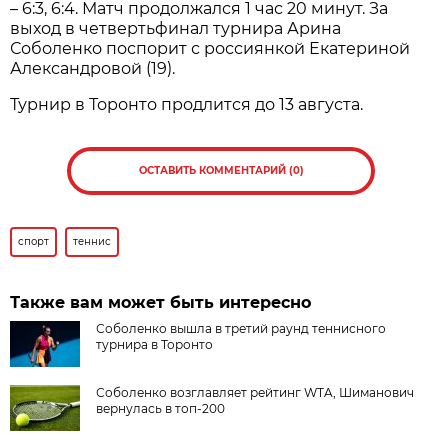
– 6:3, 6:4. Матч продолжался 1 час 20 минут. За
выход в четвертьфинал турнира Арина
Соболенко поспорит с россиянкой Екатериной
Александровой (19).
Турнир в Торонто продлится до 13 августа.
ОСТАВИТЬ КОММЕНТАРИЙ (0)
спорт
теннис
Также вам может быть интересно
Соболенко вышла в третий раунд теннисного
турнира в Торонто
Соболенко возглавляет рейтинг WTA, Шиманович
вернулась в топ-200