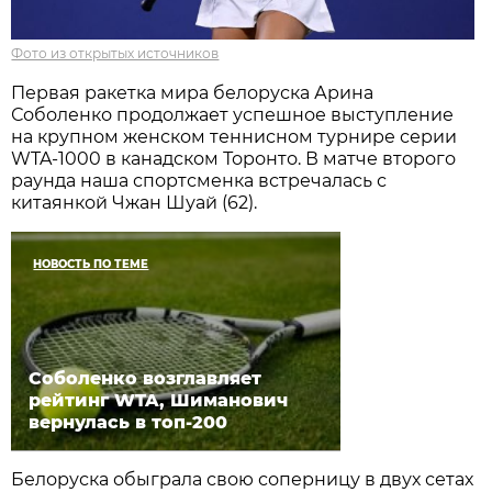
Фото из открытых источников
Первая ракетка мира белоруска Арина
Соболенко продолжает успешное выступление
на крупном женском теннисном турнире серии
WTA-1000 в канадском Торонто. В матче второго
раунда наша спортсменка встречалась с
китаянкой Чжан Шуай (62).
НОВОСТЬ ПО ТЕМЕ
Соболенко возглавляет
рейтинг WTA, Шиманович
вернулась в топ-200
Белоруска обыграла свою соперницу в двух сетах