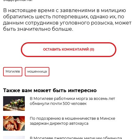
В настоящее время с заявлениями в милицию
обратились шесть потерпевших, однако их, по
данным сотрудников уголовного розыска, может
быть значительно больше.
ОСТАВИТЬ КОММЕНТАРИЙ (0)
Могилёв
мошенница
Также вам может быть интересно
В Могилеве работники морга за восемь лет
обманули почти 500 человек
По подозрению в мошенничестве в Минске
задержан директор автохауса
В Могилеве лжеполковник милиции обманула