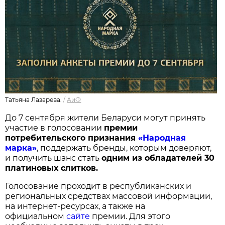
Татьяна Лазарева.
/
АиФ
До 7 сентября жители Беларуси могут принять
участие в голосовании
п
ремии
потребительского признания
«Народная
марка»
, поддержать бренды, которым доверяют,
и получить шанс стать
одним из обладателей 30
платиновых слитков.
Голосование проходит в республиканских и
региональных средствах массовой информации,
на интернет-ресурсах, а также на
официальном
сайте
премии. Для этого