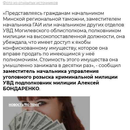
Фото из открытых источников
«Представляясь гражданам начальником
Минской региональной таможни, заместителем
начальника ГАИ или начальником других отделов
УВД Могилевского облисполкома, полковником
милиции на высокопоставленной должности, она
убеждала, что имеет доступ к якобы
конфискованному имуществу, которое она
вправе продать по имеющимся у неё
полномочиям. Стоимость этого имущества она
умышленно занижала в десятки раз», - сообщил
заместитель начальника управления
уголовного розыска криминальной милиции
УВД подполковник милиции Алексей
БОНДАРЕНКО
.
НОВОСТЬ ПО ТЕМЕ