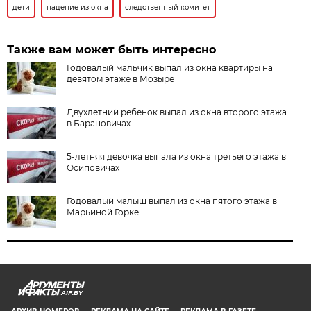
дети
падение из окна
следственный комитет
Также вам может быть интересно
Годовалый мальчик выпал из окна квартиры на
девятом этаже в Мозыре
Двухлетний ребенок выпал из окна второго этажа
в Барановичах
5-летняя девочка выпала из окна третьего этажа в
Осиповичах
Годовалый малыш выпал из окна пятого этажа в
Марьиной Горке
AIF.BY