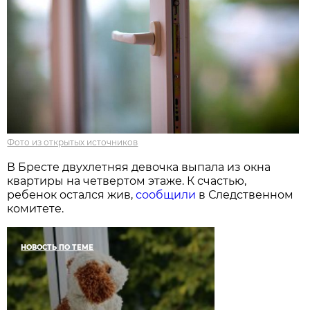
Фото из открытых источников
В Бресте двухлетняя девочка выпала из окна
квартиры на четвертом этаже. К счастью,
ребенок остался жив,
сообщили
в Следственном
комитете.
НОВОСТЬ ПО ТЕМЕ