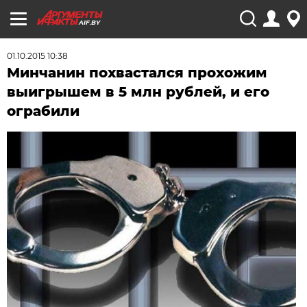
AIF.BY
01.10.2015 10:38
Минчанин похвастался прохожим
выигрышем в 5 млн рублей, и его
ограбили