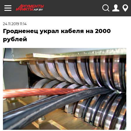
AIF.BY
24.11.2019 11:14
Гродненец украл кабеля на 2000
рублей