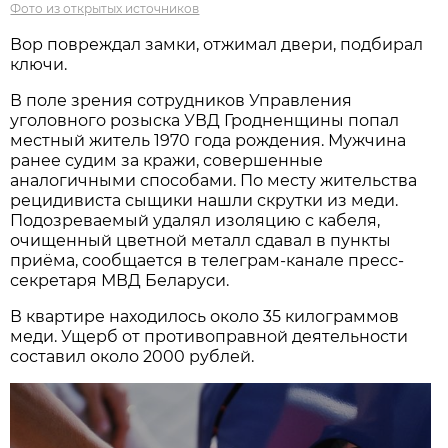
Фото из открытых источников
Вор повреждал замки, отжимал двери, подбирал
ключи.
В поле зрения сотрудников Управления
уголовного розыска УВД Гродненщины попал
местный житель 1970 года рождения. Мужчина
ранее судим за кражи, совершенные
аналогичными способами. По месту жительства
рецидивиста сыщики нашли скрутки из меди.
Подозреваемый удалял изоляцию с кабеля,
очищенный цветной металл сдавал в пункты
приёма, сообщается в телеграм-канале пресс-
секретаря МВД Беларуси.
В квартире находилось около 35 килограммов
меди. Ущерб от противоправной деятельности
составил около 2000 рублей.