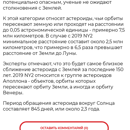
потенциально опасным, ученые не ожидают
столкновения с Землей.
К этой категории относят астероиды, чьи орбиты
пересекают земную или проходят на расстоянии
до 0,05 астрономической единицы - примерно 7,5
млн километров. В случае с 2019 NY2
минимальное расстояние составит около 2,5 млн
километров, что примерно в 6,5 раза превышает
расстояние от Земли до Луны.
Эксперты отмечают, что это будет самое близкое
сближение астероида с Землей за последние 150
лет. 2019 NY2 относится к группе астероидов
Аполлона - объектов, орбиты которых
пересекают орбиту Земли, а иногда и орбиту
Венеры.
Период обращения астероида вокруг Солнца
составляет 845 дней, или около 2,3 года.
ОСТАВИТЬ КОММЕНТАРИЙ (0)