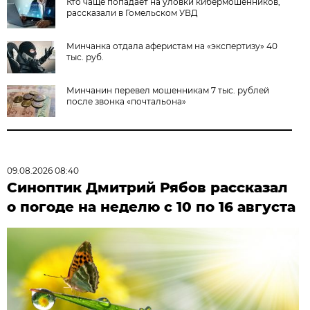
Кто чаще попадает на уловки кибермошенников,
рассказали в Гомельском УВД
Минчанка отдала аферистам на «экспертизу» 40
тыс. руб.
Минчанин перевел мошенникам 7 тыс. рублей
после звонка «почтальона»
09.08.2026 08:40
Синоптик Дмитрий Рябов рассказал
о погоде на неделю с 10 по 16 августа