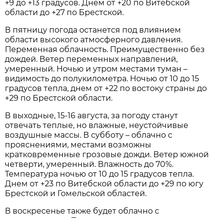
+9 до +13 градусов. Днем от +20 по Витебской
области до +27 по Брестской.
В пятницу погода останется под влиянием
области высокого атмосферного давления.
Переменная облачность. Преимущественно без
дождей. Ветер переменных направлений,
умеренный. Ночью и утром местами туман –
видимость до полукилометра. Ночью от 10 до 15
градусов тепла, днем от +22 по востоку страны до
+29 по Брестской области.
В выходные, 15-16 августа, за погоду станут
отвечать теплые, но влажные, неустойчивые
воздушные массы. В субботу – облачно с
прояснениями, местами возможны
кратковременные грозовые дожди. Ветер южной
четверти, умеренный. Влажность до 70%.
Температура ночью от 10 до 15 градусов тепла.
Днем от +23 по Витебской области до +29 по югу
Брестской и Гомельской областей.
В воскресенье также будет облачно с