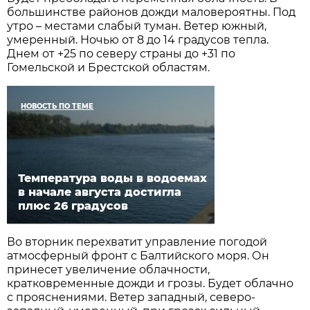
большинстве районов дожди маловероятны. Под
утро – местами слабый туман. Ветер южный,
умеренный. Ночью от 8 до 14 градусов тепла.
Днем от +25 по северу страны до +31 по
Гомельской и Брестской областям.
НОВОСТЬ ПО ТЕМЕ
Температура воды в водоемах
в начале августа достигла
плюс 26 градусов
Во вторник перехватит управление погодой
атмосферный фронт с Балтийского моря. Он
принесет увеличение облачности,
кратковременные дожди и грозы. Будет облачно
с прояснениями. Ветер западный, северо-