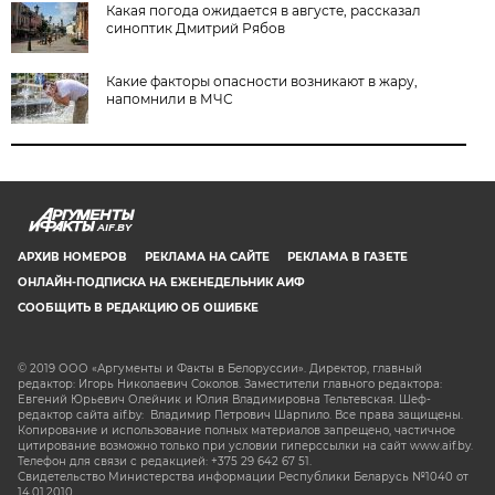
Какая погода ожидается в августе, рассказал
синоптик Дмитрий Рябов
Какие факторы опасности возникают в жару,
напомнили в МЧС
AIF.BY
АРХИВ НОМЕРОВ
РЕКЛАМА НА САЙТЕ
РЕКЛАМА В ГАЗЕТЕ
ОНЛАЙН-ПОДПИСКА НА ЕЖЕНЕДЕЛЬНИК АИФ
СООБЩИТЬ В РЕДАКЦИЮ ОБ ОШИБКЕ
© 2019 ООО «Аргументы и Факты в Белоруссии». Директор, главный
редактор: Игорь Николаевич Соколов. Заместители главного редактора:
Евгений Юрьевич Олейник и Юлия Владимировна Тельтевская. Шеф-
редактор сайта aif.by: Владимир Петрович Шарпило. Все права защищены.
Копирование и использование полных материалов запрещено, частичное
цитирование возможно только при условии гиперссылки на сайт www.aif.by.
Телефон для связи с редакцией: +375 29 642 67 51.
Свидетельство Министерства информации Республики Беларусь №1040 от
14.01.2010