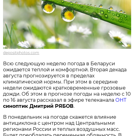
depositphotos.com
Всю следующую неделю погода в Беларуси
ожидается теплой и комфортной. Вторая декада
августа прогнозируется в пределах
климатической нормы. При этом в середине
недели ожидаются кратковременные грозовые
дожди. Об этом в прогнозе погоды на неделю с 10
по 16 августа рассказал в эфире телеканала
ОНТ
синоптик Дмитрий РЯБОВ
.
В понедельник на погоде скажется влияние
антициклона с центром над Центральными
регионами России и теплых воздушных масс.
Будет преобладать переменная облачность. В