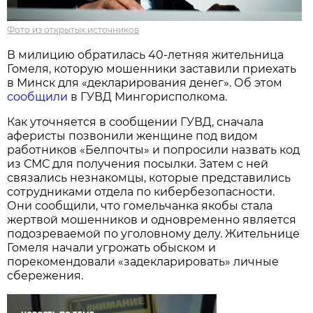
Фото из открытых источников
В милицию обратилась 40-летняя жительница
Гомеля, которую мошенники заставили приехать
в Минск для «декларирования денег». Об этом
сообщили
в ГУВД Мингорисполкома.
Как уточняется в сообщении ГУВД, сначала
аферисты позвонили женщине под видом
работников «Белпочты» и попросили назвать код
из СМС для получения посылки. Затем с ней
связались незнакомцы, которые представились
сотрудниками отдела по кибербезопасности.
Они сообщили, что гомельчанка якобы стала
жертвой мошенников и одновременно является
подозреваемой по уголовному делу. Жительнице
Гомеля начали угрожать обыском и
порекомендовали «задекларировать» личные
сбережения.