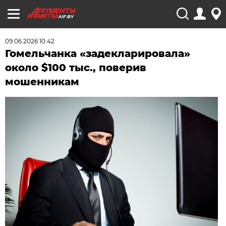
AIF.BY
09.06.2026 10:42
Гомельчанка «задекларировала»
около $100 тыс., поверив
мошенникам