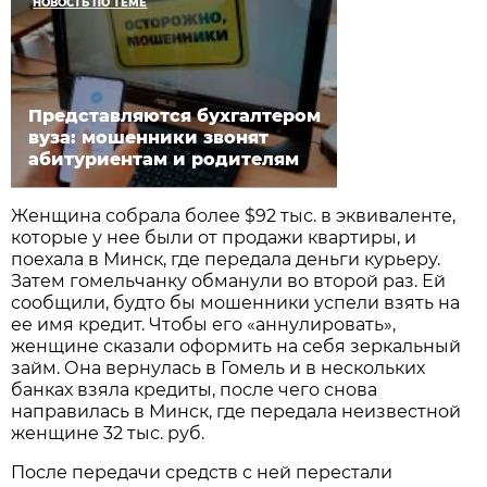
НОВОСТЬ ПО ТЕМЕ
Представляются бухгалтером
вуза: мошенники звонят
абитуриентам и родителям
Женщина собрала более $92 тыс. в эквиваленте,
которые у нее были от продажи квартиры, и
поехала в Минск, где передала деньги курьеру.
Затем гомельчанку обманули во второй раз. Ей
сообщили, будто бы мошенники успели взять на
ее имя кредит. Чтобы его «аннулировать»,
женщине сказали оформить на себя зеркальный
займ. Она вернулась в Гомель и в нескольких
банках взяла кредиты, после чего снова
направилась в Минск, где передала неизвестной
женщине 32 тыс. руб.
После передачи средств с ней перестали