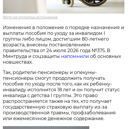
Фото из открытых источников
Изменения в положение о порядке назначения и
выплаты пособия по уходу за инвалидом I
группы либо лицом, достигшим 80-летнего
возраста, внесены постановлением
правительства от 24 июля 2026 года №375. В
Минтруда и соцзащиты
напомнили
об основных
новшествах.
Так, родители-пенсионеры и опекуны-
пенсионеры смогут продолжить получать
пособие по уходу после того, как их ребенку-
инвалиду исполнится 18 лет и он получит статус
инвалида с детства I группы. Это право
распространяется также на тех, кто получает
государственную страховую выплату из-за
производственной травмы, профзаболевания
или ежемесячное денежное содержание.