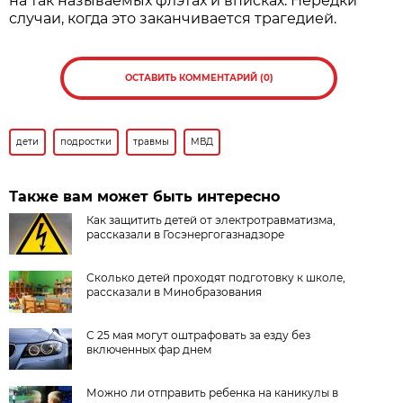
на так называемых флэтах и вписках. Нередки
случаи, когда это заканчивается трагедией.
ОСТАВИТЬ КОММЕНТАРИЙ (0)
дети
подростки
травмы
МВД
Также вам может быть интересно
Как защитить детей от электротравматизма,
рассказали в Госэнергогазнадзоре
Сколько детей проходят подготовку к школе,
рассказали в Минобразования
С 25 мая могут оштрафовать за езду без
включенных фар днем
Можно ли отправить ребенка на каникулы в