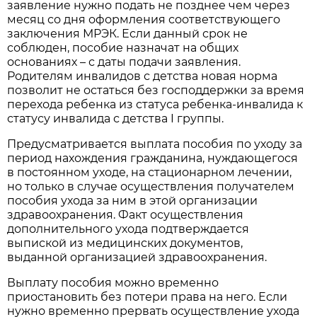
заявление нужно подать не позднее чем через
месяц со дня оформления соответствующего
заключения МРЭК. Если данный срок не
соблюден, пособие назначат на общих
основаниях – с даты подачи заявления.
Родителям инвалидов с детства новая норма
позволит не остаться без господдержки за время
перехода ребенка из статуса ребенка-инвалида к
статусу инвалида с детства I группы.
Предусматривается выплата пособия по уходу за
период нахождения гражданина, нуждающегося
в постоянном уходе, на стационарном лечении,
но только в случае осуществления получателем
пособия ухода за ним в этой организации
здравоохранения. Факт осуществления
дополнительного ухода подтверждается
выпиской из медицинских документов,
выданной организацией здравоохранения.
Выплату пособия можно временно
приостановить без потери права на него. Если
нужно временно прервать осуществление ухода