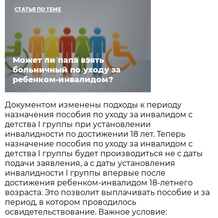
СТАТЬЯ ПО ТЕМЕ
Может ли папа взять
больничный по уходу за
ребенком-инвалидом?
Документом изменены подходы к периоду
назначения пособия по уходу за инвалидом с
детства I группы при установлении
инвалидности по достижении 18 лет. Теперь
назначение пособия по уходу за инвалидом с
детства I группы будет производиться не с даты
подачи заявления, а с даты установления
инвалидности I группы впервые после
достижения ребенком-инвалидом 18-летнего
возраста. Это позволит выплачивать пособие и за
период, в котором проводилось
освидетельствование. Важное условие: