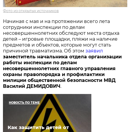
Фото из открытых источников
Начиная с мая и на протяжении всего лета
сотрудники инспекции по делам
несовершеннолетних обследуют места отдыха
детей – игровые площадки, пляжи на наличие
предметов и объектов, которые могут стать
причиной травматизма. Об этом
заявил
заместитель начальника отдела организации
работы инспекции по делам
несовершеннолетних главного управления
охраны правопорядка и профилактики
милиции общественной безопасности МВД
Василий ДЕМИДОВИЧ
.
НОВОСТЬ ПО ТЕМЕ
Как защитить детей от