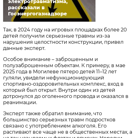
электротравматизма,
рассказали в
Госэнергогазнадзоре
Так, в 2024 году на игровых площадках более 20
детей получили серьезные травмы из-за
нарушения целостности конструкции, привел
данные эксперт.
Особое внимание – заброшенным и
полузаброшенным объектам. К примеру, в мае
2025 года в Могилеве пятеро детей 11–12 лет
гуляли, увидели нефункционирующий
спортивно-оздоровительных комплекс, вход в
который был открыт. Внутри один из детей
дотронулся до оголенного провода и оказался в
реанимации.
Эксперт также обратил внимание, что
большинство серьезных травм подростков
связано с употреблением алкоголя. Его
распивают все чаще не в общественных местах, а