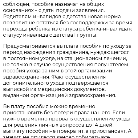
соблюден, пособие назначат на общих
основаниях – с даты подачи заявления.
Родителям инвалидов с детства новая норма
позволит не остаться без господдержки за время
перехода ребенка из статуса ребенка-инвалида к
статусу инвалида с детства I группы.
Предусматривается выплата пособия по уходу за
период нахождения гражданина, нуждающегося
в постоянном уходе, на стационарном лечении,
но только в случае осуществления получателем
пособия ухода за ним в этой организации
здравоохранения. Факт осуществления
дополнительного ухода подтверждается
выпиской из медицинских документов,
выданной организацией здравоохранения.
Выплату пособия можно временно
приостановить без потери права на него. Если
нужно временно прервать осуществление ухода
для решения личных вопросов до 14 дней,
выплату пособия не прекратят, а приостановят. А
значит, не придется заново собирать все