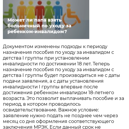
Может ли папа взять
больничный по уходу за
ребенком-инвалидом?
Документом изменены подходы к периоду
назначения пособия по уходу за инвалидом с
детства I группы при установлении
инвалидности по достижении 18 лет. Теперь
назначение пособия по уходу за инвалидом с
детства I группы будет производиться не с даты
подачи заявления, а с даты установления
инвалидности I группы впервые после
достижения ребенком-инвалидом 18-летнего
возраста. Это позволит выплачивать пособие и за
период, в котором проводилось
освидетельствование. Важное условие:
заявление нужно подать не позднее чем через
месяц со дня оформления соответствующего
заключения МРЭК. Если данный срок не