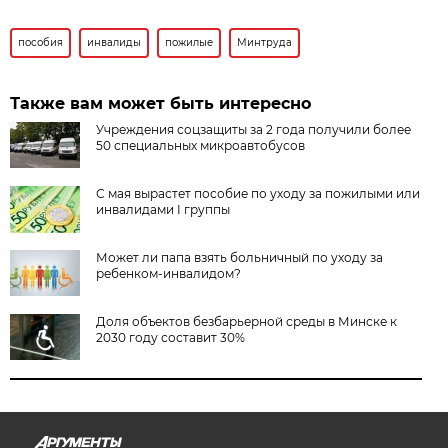
пособия
инвалиды
пожилые
Минтруда
Также вам может быть интересно
Учреждения соцзащиты за 2 года получили более
50 специальных микроавтобусов
С мая вырастет пособие по уходу за пожилыми или
инвалидами I группы
Может ли папа взять больничный по уходу за
ребенком-инвалидом?
Доля объектов безбарьерной среды в Минске к
2030 году составит 30%