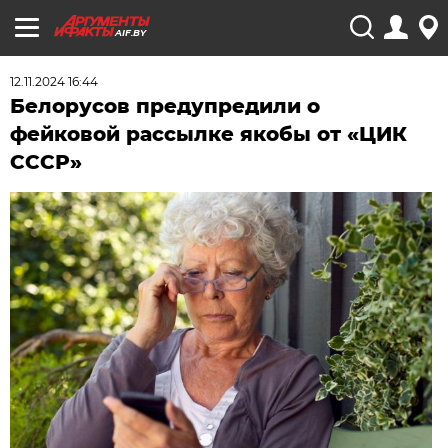
AIF.BY
12.11.2024 16:44
Белорусов предупредили о
фейковой рассылке якобы от «ЦИК
СССР»