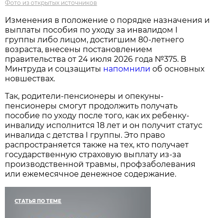
Фото из открытых источников
Изменения в положение о порядке назначения и
выплаты пособия по уходу за инвалидом I
группы либо лицом, достигшим 80-летнего
возраста, внесены постановлением
правительства от 24 июля 2026 года №375. В
Минтруда и соцзащиты
напомнили
об основных
новшествах.
Так, родители-пенсионеры и опекуны-
пенсионеры смогут продолжить получать
пособие по уходу после того, как их ребенку-
инвалиду исполнится 18 лет и он получит статус
инвалида с детства I группы. Это право
распространяется также на тех, кто получает
государственную страховую выплату из-за
производственной травмы, профзаболевания
или ежемесячное денежное содержание.
СТАТЬЯ ПО ТЕМЕ