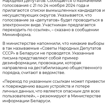
Народных Депутатов. Сообщается о назначении
голосования с 21 по 24 ноября 2024 года и
прилагаются списки вымышленных кандидатов и
несуществующих округов. Указывается, что
голосование за «депутатов» будет проводиться в
электронном виде. Участникам предлагается
переходить по ссылке», – сказано в сообщении
Мининформа.
В министерстве напомнили, что никакие выборы
в так называемые «Советы Народных Депутатов
СССР» в Беларуси не проводятся. Указанные
письма представляют собой пример
дезинформации, провокации, которая
направлена на дестабилизацию общественного
порядка, считают в ведомстве.
«Переход по указанным ссылкам может привести
к повреждению ваших устройств и потере
личных данных, что является опасным для всех
пользователей», – резюмируют в Министерстве
информации Беларуси.