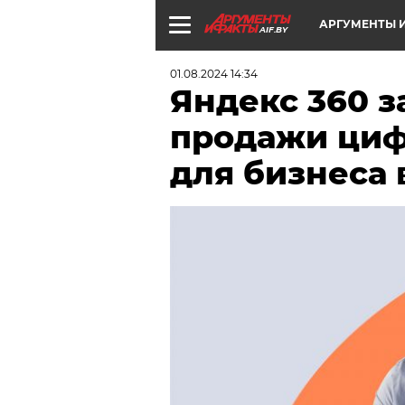
АРГУМЕНТЫ И
AIF.BY
01.08.2024 14:34
Яндекс 360 з
продажи циф
для бизнеса 