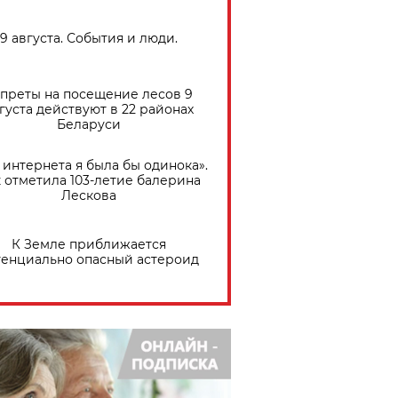
9 августа. События и люди.
преты на посещение лесов 9
густа действуют в 22 районах
Беларуси
 интернета я была бы одинока».
 отметила 103-летие балерина
Лескова
К Земле приближается
тенциально опасный астероид