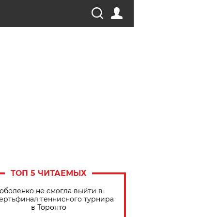
ТОП 5 ЧИТАЕМЫХ
оболенко не смогла выйти в
ертьфинал теннисного турнира
в Торонто