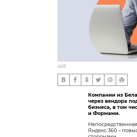
АиФ
Компании из Бел
через вендора по
бизнеса, в том ч
и Формами.
Непосредственная
Яндекс 360 – пов
сторонами.