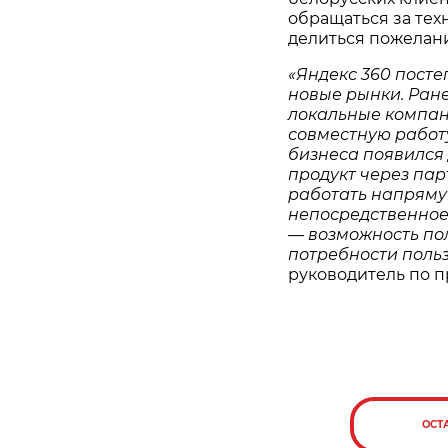
обращаться за тех
делиться пожелан
«Яндекс 360 посте
новые рынки. Ран
локальные компан
совместную работу
бизнеса появился
продукт через пар
работать напрямую
непосредственное
— возможность пол
потребности поль
руководитель по п
ОСТ