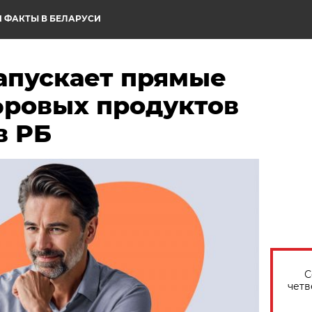
 ФАКТЫ В БЕЛАРУСИ
апускает прямые
ровых продуктов
в РБ
С
четв