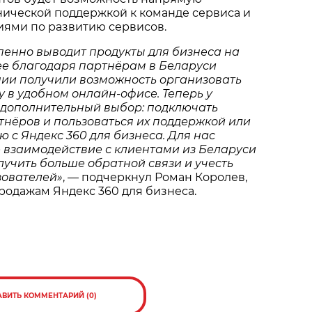
нической поддержкой к команде сервиса и
иями по развитию сервисов.
пенно выводит продукты для бизнеса на
ее благодаря партнёрам в Беларуси
ии получили возможность организовать
 в удобном онлайн-офисе. Теперь у
 дополнительный выбор: подключать
тнёров и пользоваться их поддержкой или
 с Яндекс 360 для бизнеса. Для нас
 взаимодействие с клиентами из Беларуси
учить больше обратной связи и учесть
зователей»
, — подчеркнул Роман Королев,
родажам Яндекс 360 для бизнеса.
АВИТЬ КОММЕНТАРИЙ (0)