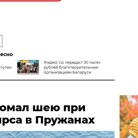
ресно
Яндекс Go передаст 30 тысяч
ступен
рублей благотворительным
организациям Беларуси
омал шею при
ирса в Пружанах