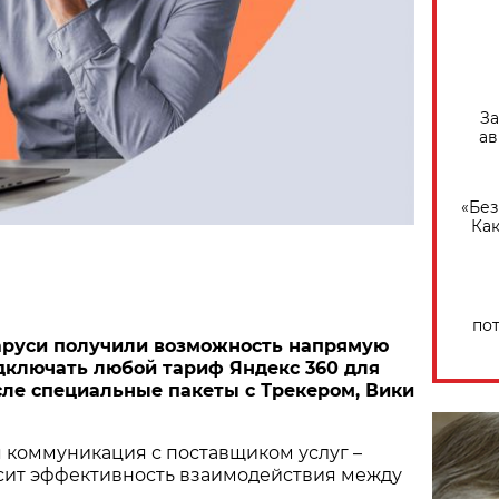
За
ав
«Без
Как
по
аруси получили возможность напрямую
дключать любой тариф Яндекс 360 для
исле специальные пакеты с Трекером, Вики
 коммуникация с поставщиком услуг –
ысит эффективность взаимодействия между