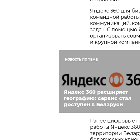
Яндекс 360 для би
командной работы,
коммуникаций, ко
задач. С помощью 
организовать совм
и крупной компан
НОВОСТЬ ПО ТЕМЕ
Яндекс 360 расширяет
географию: сервис стал
доступен в Беларуси
Ранее цифровые п
работы Яндекс 360
территории Белару
белорусских клие