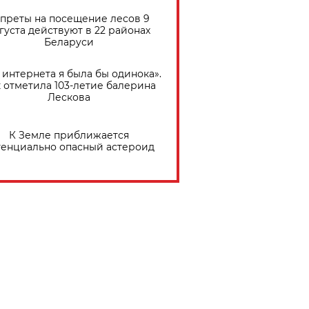
преты на посещение лесов 9
густа действуют в 22 районах
Беларуси
 интернета я была бы одинока».
 отметила 103-летие балерина
Лескова
К Земле приближается
тенциально опасный астероид