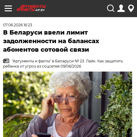
AIF.BY
07.06.2026 16:23
В Беларуси ввели лимит
задолженности на балансах
абонентов сотовой связи
"Аргументы и факты" в Беларуси № 23. Лайк. Как защитить
ребенка от угроз из соцсетей 09/06/2026