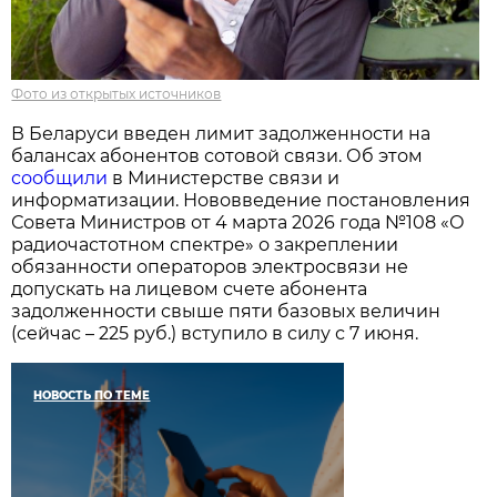
Фото из открытых источников
В Беларуси введен лимит задолженности на
балансах абонентов сотовой связи. Об этом
сообщили
в Министерстве связи и
информатизации. Нововведение постановления
Совета Министров от 4 марта 2026 года №108 «О
радиочастотном спектре» о закреплении
обязанности операторов электросвязи не
допускать на лицевом счете абонента
задолженности свыше пяти базовых величин
(сейчас – 225 руб.) вступило в силу с 7 июня.
НОВОСТЬ ПО ТЕМЕ