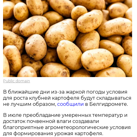
Public domain
В ближайшие дни из-за жаркой погоды условия
для роста клубней картофеля будут складываться
не лучшим образом,
сообщили
в Белгидромете.
В июле преобладание умеренных температур и
достаток почвенной влаги создавали
благоприятные агрометеорологические условия
для формирования урожая картофеля.