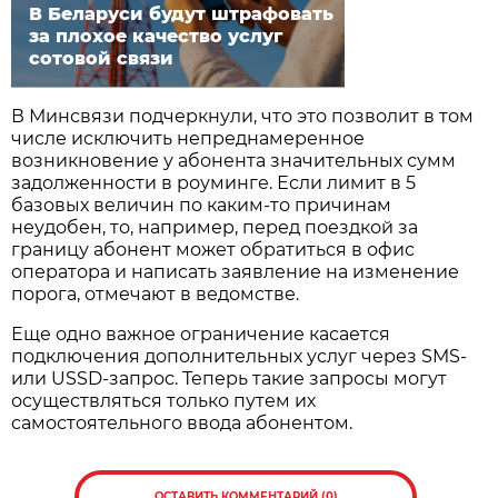
В Беларуси будут штрафовать
за плохое качество услуг
сотовой связи
В Минсвязи подчеркнули, что это позволит в том
числе исключить непреднамеренное
возникновение у абонента значительных сумм
задолженности в роуминге. Если лимит в 5
базовых величин по каким-то причинам
неудобен, то, например, перед поездкой за
границу абонент может обратиться в офис
оператора и написать заявление на изменение
порога, отмечают в ведомстве.
Еще одно важное ограничение касается
подключения дополнительных услуг через SMS-
или USSD-запрос. Теперь такие запросы могут
осуществляться только путем их
самостоятельного ввода абонентом.
ОСТАВИТЬ КОММЕНТАРИЙ (0)