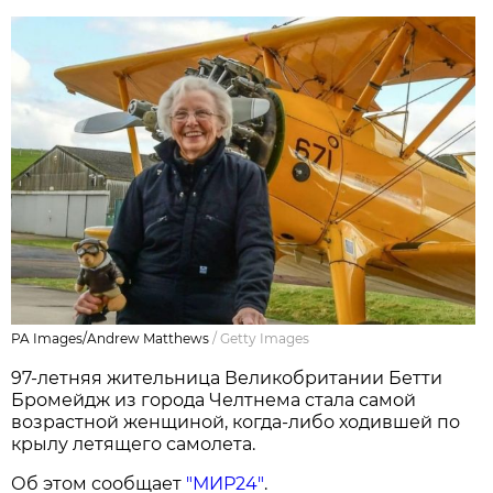
PA Images/Andrew Matthews
/
Getty Images
97-летняя жительница Великобритании Бетти
Бромейдж из города Челтнема стала самой
возрастной женщиной, когда-либо ходившей по
крылу летящего самолета.
Об этом сообщает
"МИР24"
.