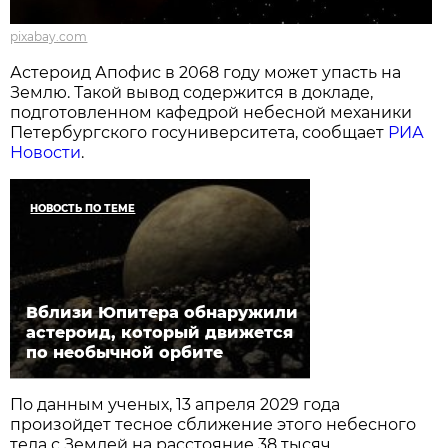
pixabay.com
Астероид Апофис в 2068 году может упасть на
Землю. Такой вывод содержится в докладе,
подготовленном кафедрой небесной механики
Петербургского госуниверситета, сообщает
РИА
Новости
.
НОВОСТЬ ПО ТЕМЕ
Вблизи Юпитера обнаружили
астероид, который движется
по необычной орбите
По данным ученых, 13 апреля 2029 года
произойдет тесное сближение этого небесного
тела с Землей на расстояние 38 тысяч