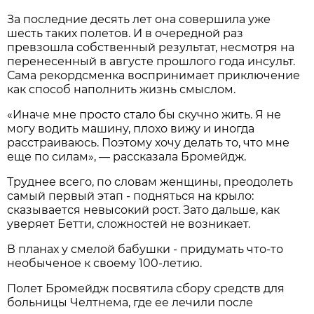
За последние десять лет она совершила уже
шесть таких полетов. И в очередной раз
превзошла собственный результат, несмотря на
перенесенный в августе прошлого года инсульт.
Сама рекордсменка воспринимает приключение
как способ наполнить жизнь смыслом.
«Иначе мне просто стало бы скучно жить. Я не
могу водить машину, плохо вижу и иногда
расстраиваюсь. Поэтому хочу делать то, что мне
еще по силам», — рассказала Бромейдж.
Труднее всего, по словам женщины, преодолеть
самый первый этап - подняться на крыло:
сказывается невысокий рост. Зато дальше, как
уверяет Бетти, сложностей не возникает.
В планах у смелой бабушки - придумать что-то
необыченое к своему 100-летию.
Полет Бромейдж посвятила сбору средств для
больницы Челтнема, где ее лечили после