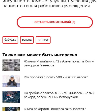
инсульта: это поможет улучшить условия для
пациентов и для работников учреждения.
ОСТАВИТЬ КОММЕНТАРИЙ (0)
бабушка
рекорд
гиннесс
Также вам может быть интересно
Житель Малайзии с 42 зубами попал в Книгу
рекордов Гиннесса
Кто пробежал почти 500 км за 100 часов?
На гребне облаков: в Книге Гиннесса - новый
рекорд, совершённый белоруской
Книга рекордов Гиннесса закрывается?