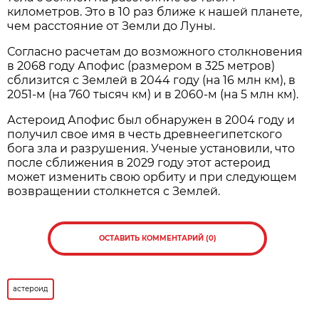
километров. Это в 10 раз ближе к нашей планете,
чем расстояние от Земли до Луны.
Согласно расчетам до возможного столкновения
в 2068 году Апофис (размером в 325 метров)
сблизится с Землей в 2044 году (на 16 млн км), в
2051-м (на 760 тысяч км) и в 2060-м (на 5 млн км).
Астероид Апофис был обнаружен в 2004 году и
получил свое имя в честь древнеегипетского
бога зла и разрушения. Ученые установили, что
после сближения в 2029 году этот астероид
может изменить свою орбиту и при следующем
возвращении столкнется с Землей.
ОСТАВИТЬ КОММЕНТАРИЙ (0)
астероид