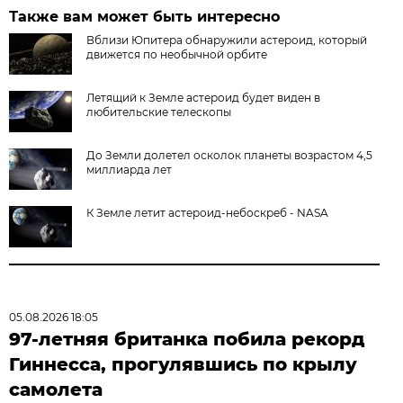
Также вам может быть интересно
Вблизи Юпитера обнаружили астероид, который
движется по необычной орбите
Летящий к Земле астероид будет виден в
любительские телескопы
До Земли долетел осколок планеты возрастом 4,5
миллиарда лет
К Земле летит астероид-небоскреб - NASA
05.08.2026 18:05
97-летняя британка побила рекорд
Гиннесса, прогулявшись по крылу
самолета