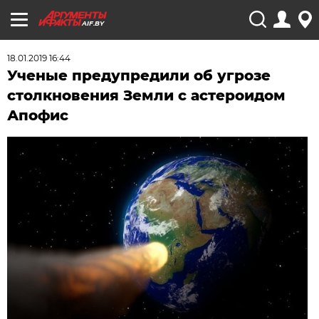
AIF.BY
18.01.2019 16:44
Ученые предупредили об угрозе
столкновения Земли с астероидом
Апофис