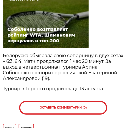
Соболенко возглавляет
рейтинг WTA, Шиманович
вернулась в топ-200
Белоруска обыграла свою соперницу в двух сетах
– 6:3, 6:4. Матч продолжался 1 час 20 минут. За
выход в четвертьфинал турнира Арина
Соболенко поспорит с россиянкой Екатериной
Александровой (19).
Турнир в Торонто продлится до 13 августа.
ОСТАВИТЬ КОММЕНТАРИЙ (0)
спорт
теннис