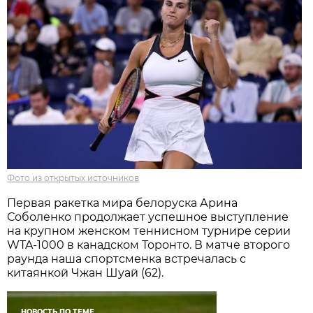
Фото из открытых источников
Первая ракетка мира белоруска Арина
Соболенко продолжает успешное выступление
на крупном женском теннисном турнире серии
WTA-1000 в канадском Торонто. В матче второго
раунда наша спортсменка встречалась с
китаянкой Чжан Шуай (62).
НОВОСТЬ ПО ТЕМЕ