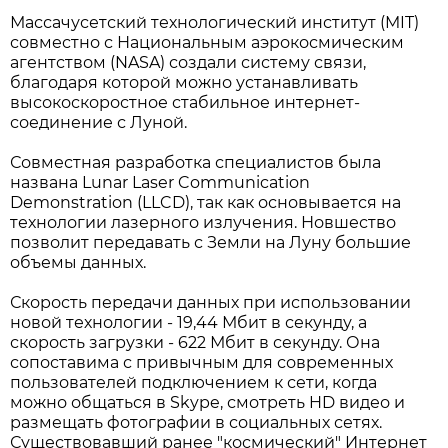
Массачусетский технологический институт (MIT)
совместно с Национальным аэрокосмическим
агентством (NASA) создали систему связи,
благодаря которой можно устанавливать
высокоскоростное стабильное интернет-
соединение с Луной.
Совместная разработка специалистов была
названа Lunar Laser Communication
Demonstration (LLCD), так как основывается на
технологии лазерного излучения. Новшество
позволит передавать с Земли на Луну большие
объемы данных.
Скорость передачи данных при использовании
новой технологии - 19,44 Мбит в секунду, а
скорость загрузки - 622 Мбит в секунду. Она
сопоставима с привычным для современных
пользователей подключением к сети, когда
можно общаться в Skype, смотреть HD видео и
размещать фотографии в социальных сетях.
Существовавший ранее "космический" Интернет