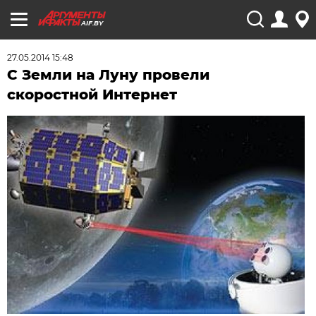
AIF.BY
27.05.2014 15:48
С Земли на Луну провели
скоростной Интернет