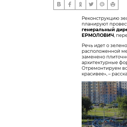
Реконструкцию зе
планируют провест
генеральный дир
ЕРМОЛОВИЧ
, пер
Речь идет о зелено
расположенной ме
заменено плиточн
архитектурные фо
Отремонтируем все
красивее», – расс