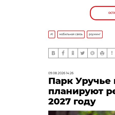
ОСТ
А1
мобильная связь
роуминг
09.08.2026 14:26
Парк Уручье
планируют р
2027 году