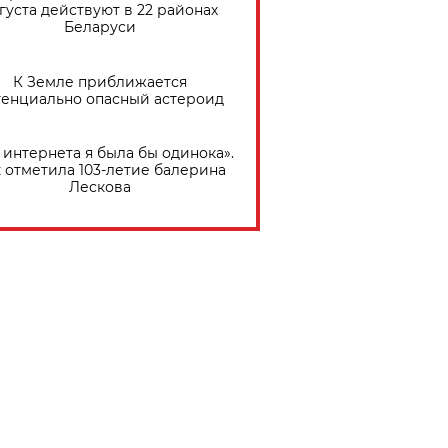
густа действуют в 22 районах
Беларуси
К Земле приближается
тенциально опасный астероид
 интернета я была бы одинока».
 отметила 103-летие балерина
Лескова