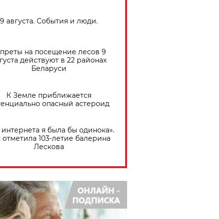
9 августа. События и люди.
преты на посещение лесов 9
густа действуют в 22 районах
Беларуси
К Земле приближается
тенциально опасный астероид
 интернета я была бы одинока».
 отметила 103-летие балерина
Лескова