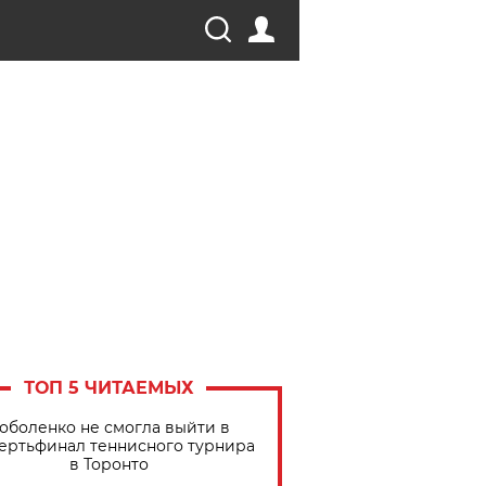
ТОП 5 ЧИТАЕМЫХ
оболенко не смогла выйти в
ертьфинал теннисного турнира
в Торонто