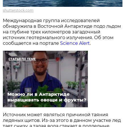
shutterstock.com
Международная группа исследователей
обнаружила в Восточной Антарктиде подо льдом
на глубине трех километров загадочный
источник геотермального излучения. Об этом
сообщается на портале
Science Alert
.
СТАТЬЯ ПО ТЕМЕ
Можно ли в Антарктиде
выращивать овощи и фрукты?
Источник может являться причиной таяния
ледяных щитов. Из-за этого в данном участке лед
тает снизу, а талая вода стекает в подледные