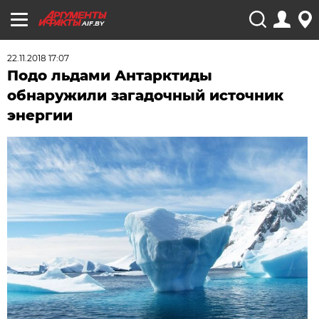
AIF.BY
22.11.2018 17:07
Подо льдами Антарктиды
обнаружили загадочный источник
энергии