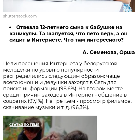
shutterstock.com
Отвезла 12-летнего сына к бабушке на
каникулы. Та жалуется, что лето ведь, а он
сидит в Интернете. Что там интересного?
А. Семенова, Орша
Цели посещения Интернета у белорусской
молодежи по уровню популярности
распределились следующим образом: чаще
всего юноши и девушки заходят в Сеть для
поиска информации (98,6%). На втором месте
среди причин заходов в Интернет - общение в
соцсетях (97,1%). На третьем - просмотр фильмов,
скачивание музыки и т. д. (96,3%).
СТАТЬЯ ПО ТЕМЕ