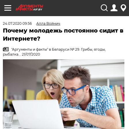
AIF.BY
24.07.2020 09:56
Алла Войнич
Почему молодежь постоянно сидит в
Интернете?
"Аргументы и факты" в Беларуси № 29. Грибы, ягоды,
рыбалка... 21/07/2020