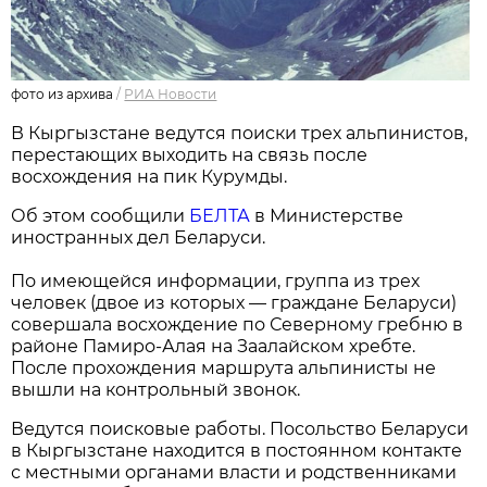
фото из архива
/
РИА Новости
В Кыргызстане ведутся поиски трех альпинистов,
перестающих выходить на связь после
восхождения на пик Курумды.
Об этом сообщили
БЕЛТА
в Министерстве
иностранных дел Беларуси.
По имеющейся информации, группа из трех
человек (двое из которых — граждане Беларуси)
совершала восхождение по Северному гребню в
районе Памиро-Алая на Заалайском хребте.
После прохождения маршрута альпинисты не
вышли на контрольный звонок.
Ведутся поисковые работы. Посольство Беларуси
в Кыргызстане находится в постоянном контакте
с местными органами власти и родственниками