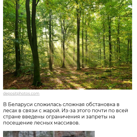
depositphotos.com
В Беларуси сложилась сложная обстановка в
лесах в связи с жарой. Из-за этого почти по всей
стране введены ограничения и запреты на
посещение лесных массивов.