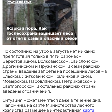
СТАТЬЯ ПО ТЕМЕ
Жаркая пора. Как
гослесохрана защищает леса
от огня в самый опасный сезон
По состоянию на утро 6 августа нет никаких
препятствий только в пяти районах –
Берестовицком, Волковысском, Свислочском,
Дрогичинском и Пружанском. В семи районах
страны введены запреты на посещение лесов – в
Ельском, Житковичском, Калинковичском,
Мозырском, Наровлянском, Петриковском и
Светлогорском. В остальных районах страны
введены ограничения.
Ситуация может меняться даже в течение дня.
Напомним, на сайте Министерства лесного
хозяйства размещена интерактивная
карта