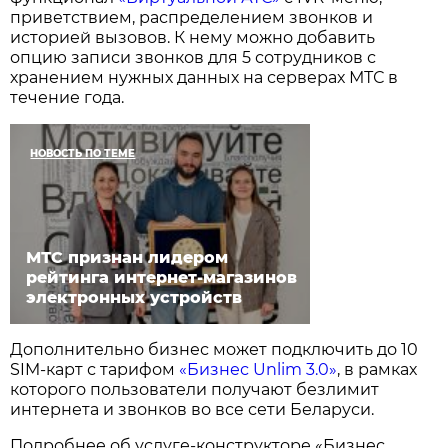
приветствием, распределением звонков и
историей вызовов. К нему можно добавить
опцию записи звонков для 5 сотрудников с
хранением нужных данных на серверах МТС в
течение года.
НОВОСТЬ ПО ТЕМЕ
МТС признан лидером
рейтинга интернет-магазинов
электронных устройств
Дополнительно бизнес может подключить до 10
SIM-карт с тарифом
«Бизнес Unlim 3.0»
, в рамках
которого пользователи получают безлимит
интернета и звонков во все сети Беларуси.
Подробнее об услуге-конструкторе «Бизнес