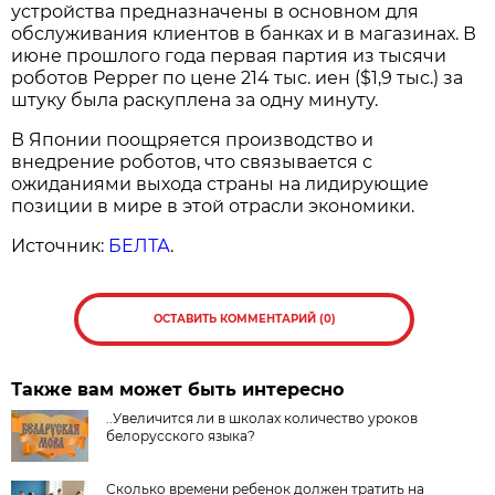
устройства предназначены в основном для
обслуживания клиентов в банках и в магазинах. В
июне прошлого года первая партия из тысячи
роботов Pepper по цене 214 тыс. иен ($1,9 тыс.) за
штуку была раскуплена за одну минуту.
В Японии поощряется производство и
внедрение роботов, что связывается с
ожиданиями выхода страны на лидирующие
позиции в мире в этой отрасли экономики.
Источник:
БЕЛТА
.
ОСТАВИТЬ КОММЕНТАРИЙ (0)
Также вам может быть интересно
..Увеличится ли в школах количество уроков
белорусского языка?
Сколько времени ребенок должен тратить на