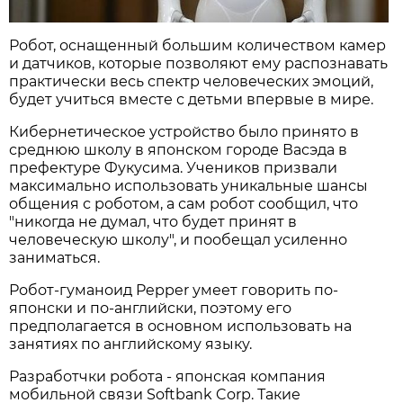
Робот, оснащенный большим количеством камер
и датчиков, которые позволяют ему распознавать
практически весь спектр человеческих эмоций,
будет учиться вместе с детьми впервые в мире.
Кибернетическое устройство было принято в
среднюю школу в японском городе Васэда в
префектуре Фукусима. Учеников призвали
максимально использовать уникальные шансы
общения с роботом, а сам робот сообщил, что
"никогда не думал, что будет принят в
человеческую школу", и пообещал усиленно
заниматься.
Робот-гуманоид Pepper умеет говорить по-
японски и по-английски, поэтому его
предполагается в основном использовать на
занятиях по английскому языку.
Разработчки робота - японская компания
мобильной связи Softbank Corp. Такие