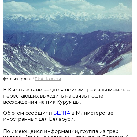
фото из архива
/
РИА Новости
В Кыргызстане ведутся поиски трех альпинистов,
перестающих выходить на связь после
восхождения на пик Курумды.
Об этом сообщили
БЕЛТА
в Министерстве
иностранных дел Беларуси.
По имеющейся информации, группа из трех