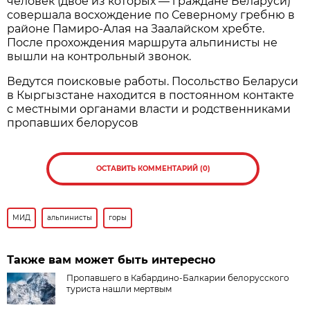
человек (двое из которых — граждане Беларуси)
совершала восхождение по Северному гребню в
районе Памиро-Алая на Заалайском хребте.
После прохождения маршрута альпинисты не
вышли на контрольный звонок.
Ведутся поисковые работы. Посольство Беларуси
в Кыргызстане находится в постоянном контакте
с местными органами власти и родственниками
пропавших белорусов
ОСТАВИТЬ КОММЕНТАРИЙ (0)
МИД
альпинисты
горы
Также вам может быть интересно
Пропавшего в Кабардино-Балкарии белорусского
туриста нашли мертвым