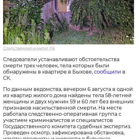
Следственный комитет РБ
Следователи устанавливают обстоятельства
смерти трех человек, тела которых были
обнаружены в квартире в Быхове,
сообщили
в
СК.
По данным ведомства, вечером 6 августа в одной
из квартир жилого дома найдены тела 58-летней
женщины и двух мужчин 59 и 60 лет без внешних
признаков насильственной смерти. На месте
работала следственно-оперативная группа с
участием криминалистов и специалистов
Государственного комитета судебных экспертиз.
Проведен осмотр, зафиксирована обстановка,
изъяты предметы и жидкости в бутылках,