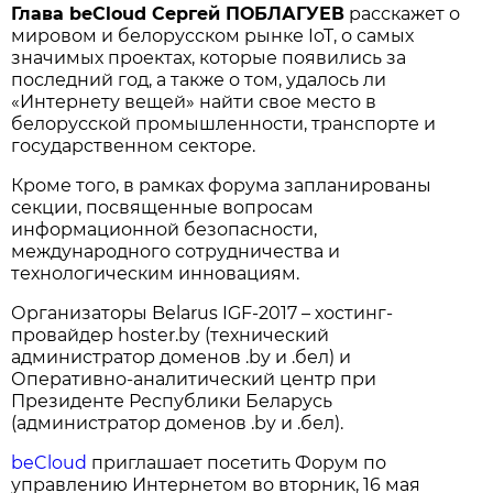
Глава beCloud Сергей ПОБЛАГУЕВ
расскажет о
мировом и белорусском рынке IoT, о самых
значимых проектах, которые появились за
последний год, а также о том, удалось ли
«Интернету вещей» найти свое место в
белорусской промышленности, транспорте и
государственном секторе.
Кроме того, в рамках форума запланированы
секции, посвященные вопросам
информационной безопасности,
международного сотрудничества и
технологическим инновациям.
Организаторы Belarus IGF-2017 – хостинг-
провайдер hoster.by (технический
администратор доменов .by и .бел) и
Оперативно-аналитический центр при
Президенте Республики Беларусь
(администратор доменов .by и .бел).
beCloud
приглашает посетить Форум по
управлению Интернетом во вторник, 16 мая