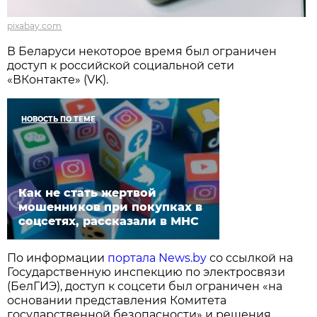
pixabay.com
В Беларуси некоторое время был ограничен
доступ к российской социальной сети
«ВКонтакте» (VK).
НОВОСТЬ ПО ТЕМЕ
Как не стать жертвой
мошенников при покупках в
соцсетях, рассказали в МНС
По информации
портала News.by
со ссылкой на
Государственную инспекцию по электросвязи
(БелГИЭ), доступ к соцсети был ограничен «на
основании представления Комитета
государственной безопасности» и решения