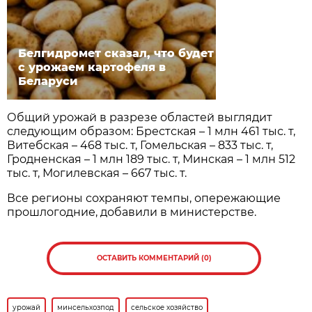
Белгидромет сказал, что будет
с урожаем картофеля в
Беларуси
Общий урожай в разрезе областей выглядит
следующим образом: Брестская – 1 млн 461 тыс. т,
Витебская – 468 тыс. т, Гомельская – 833 тыс. т,
Гродненская – 1 млн 189 тыс. т, Минская – 1 млн 512
тыс. т, Могилевская – 667 тыс. т.
Все регионы сохраняют темпы, опережающие
прошлогодние, добавили в министерстве.
ОСТАВИТЬ КОММЕНТАРИЙ (0)
урожай
минсельхозпод
сельское хозяйство