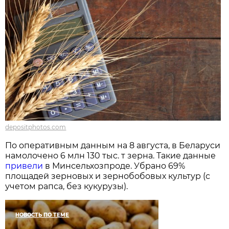
depositphotos.com
По оперативным данным на 8 августа, в Беларуси
намолочено 6 млн 130 тыс. т зерна. Такие данные
привели
в Минсельхозпроде. Убрано 69%
площадей зерновых и зернобобовых культур (с
учетом рапса, без кукурузы).
НОВОСТЬ ПО ТЕМЕ