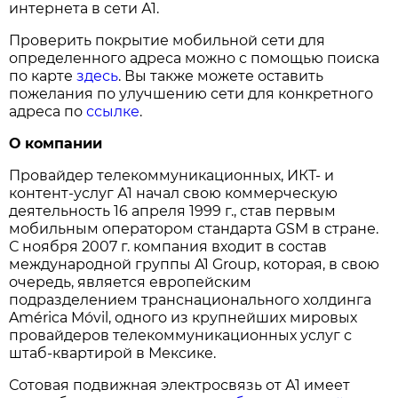
интернета в сети А1.
Проверить покрытие мобильной сети для
определенного адреса можно с помощью поиска
по карте
здесь
. Вы также можете оставить
пожелания по улучшению сети для конкретного
адреса по
ссылке
.
О компании
Провайдер телекоммуникационных, ИКТ- и
контент-услуг А1 начал свою коммерческую
деятельность 16 апреля 1999 г., став первым
мобильным оператором стандарта GSM в стране.
С ноября 2007 г. компания входит в состав
международной группы A1 Group, которая, в свою
очередь, является европейским
подразделением транснационального холдинга
América Móvil, одного из крупнейших мировых
провайдеров телекоммуникационных услуг с
штаб-квартирой в Мексике.
Сотовая подвижная электросвязь от А1 имеет