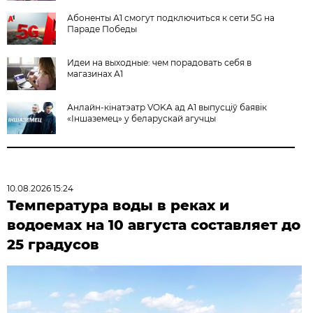
Абоненты А1 смогут подключиться к сети 5G на
Параде Победы
Идеи на выходные: чем порадовать себя в
магазинах А1
Анлайн-кінатэатр VOKA ад А1 выпусціў баявік
«Іншаземец» у беларускай агучцы
10.08.2026 15:24
Температура воды в реках и
водоемах на 10 августа составляет до
25 градусов