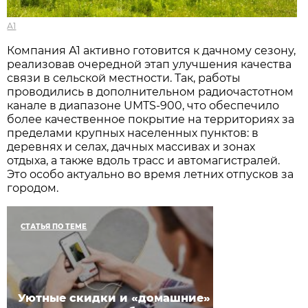
А1
Компания А1 активно готовится к дачному сезону,
реализовав очередной этап улучшения качества
связи в сельской местности. Так, работы
проводились в дополнительном радиочастотном
канале в диапазоне UMTS-900, что обеспечило
более качественное покрытие на территориях за
пределами крупных населенных пунктов: в
деревнях и селах, дачных массивах и зонах
отдыха, а также вдоль трасс и автомагистралей.
Это особо актуально во время летних отпусков за
городом.
СТАТЬЯ ПО ТЕМЕ
Уютные скидки и «домашние»