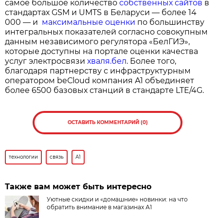
самое большое количество
собственных сайтов
в
стандартах GSM и UMTS в Беларуси — более 14
000 — и
максимальные оценки
по большинству
интегральных показателей согласно совокупным
данным независимого регулятора «БелГИЭ»,
которые доступны на портале оценки качества
услуг электросвязи
хваля.бел
. Более того,
благодаря партнерству с инфраструктурным
оператором beСloud компания А1 объединяет
более 6500 базовых станций в стандарте LTE/4G.
ОСТАВИТЬ КОММЕНТАРИЙ (0)
технологии
связь
А1
Также вам может быть интересно
Уютные скидки и «домашние» новинки: на что
обратить внимание в магазинах А1