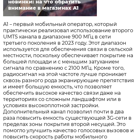
новинки: на что обратить
внимание в магазинах А1
А1
первый мобильный оператор, который
–
практически реализовал использование второго
UMTS канала в диапазоне 900 МГц в сети
третьего поколения в 2023 году. Этот диапазон
используется для обеспечения связи в сельской
местности, поскольку обеспечивает покрытие на
большей площади и с меньшим затуханием
сигнала по сравнению с 2100 МГц. Кроме того,
радиосигнал на этой частоте лучше проникает
сквозь разного рода экранирующие препятствия
и имеет большую емкость, что позволяет
обеспечить высокое качество связи даже на
территориях со сложным ландшафтом или в
условиях высокоплотной застройки.
Дополнительный канал позволил почти в два
раза повысить емкость существующей 3G-сети в
пределах зоны покрытия второй несущей. Это
помогло улучшить качество голосовых вызовов и
повысить скорость работы мобильного