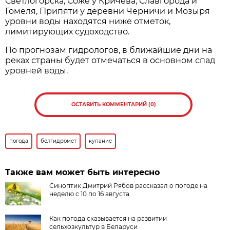
Светлогорска, Соже у Кричева, Славгорода и
Гомеля, Припяти у деревни Черничи и Мозыря
уровни воды находятся ниже отметок,
лимитирующих судоходство.
По прогнозам гидрологов, в ближайшие дни на
реках страны будет отмечаться в основном спад
уровней воды.
ОСТАВИТЬ КОММЕНТАРИЙ (0)
погода
белгидромет
купание
Также вам может быть интересно
Синоптик Дмитрий Рябов рассказал о погоде на
неделю с 10 по 16 августа
Как погода сказывается на развитии
сельхозкультур в Беларуси