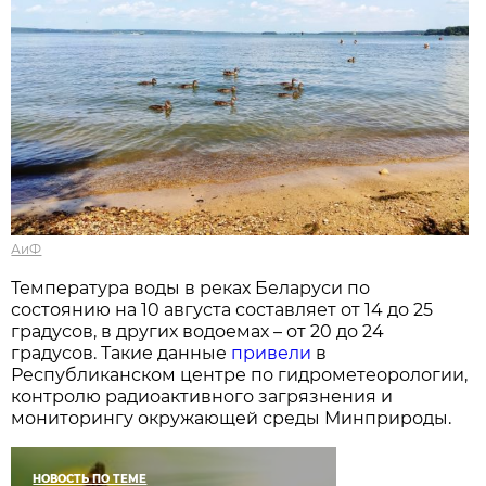
АиФ
Температура воды в реках Беларуси по
состоянию на 10 августа составляет от 14 до 25
градусов, в других водоемах – от 20 до 24
градусов. Такие данные
привели
в
Республиканском центре по гидрометеорологии,
контролю радиоактивного загрязнения и
мониторингу окружающей среды Минприроды.
НОВОСТЬ ПО ТЕМЕ