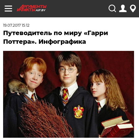
AIF.BY
19.07.2017 15:12
Путеводитель по миру «Гарри
Поттера». Инфографика