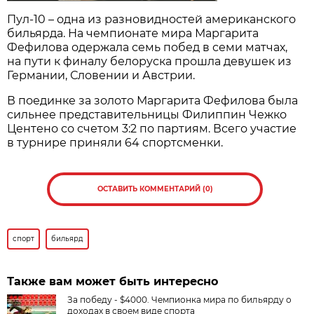
Пул-10 – одна из разновидностей американского
бильярда. На чемпионате мира Маргарита
Фефилова одержала семь побед в семи матчах,
на пути к финалу белоруска прошла девушек из
Германии, Словении и Австрии.
В поединке за золото Маргарита Фефилова была
сильнее представительницы Филиппин Чежко
Центено со счетом 3:2 по партиям. Всего участие
в турнире приняли 64 спортсменки.
ОСТАВИТЬ КОММЕНТАРИЙ (0)
спорт
бильярд
Также вам может быть интересно
За победу - $4000. Чемпионка мира по бильярду о
доходах в своем виде спорта