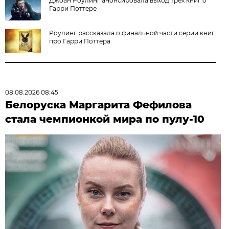
Джоан Роулинг анонсировала выход трех книг о
Гарри Поттере
Роулинг рассказала о финальной части серии книг
про Гарри Поттера
08.08.2026 08:45
Белоруска Маргарита Фефилова
стала чемпионкой мира по пулу-10