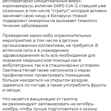
респираторно-синцитиальный вирус,
коронавирусы, включая SARS-CoV-2, ставший уже
сезонным, в том числе "стратус", который активно
занимает свою нишу в Беларуси. Новый
подвариант омикрона не вызывает тяжелого
течения заболевания.
Проведения каких-либо ограничительных
мероприятий, в том числе в детских
организованных коллективах, не требуется. В
аптечной сети и в учреждениях
здравоохранения есть всё необходимое для
оказания медицинской помощи как в
амбулаторных, так и в стационарных условиях.
Светлана Нечай также напомнила о мерах
профилактики: проветривать помещение,
больше находиться на открытом воздухе,
одеваться по погоде, а также употреблять фрукты
и овощи.
Что касается вакцинации от гриппа,
ее рекомендуют запланировать на октябрь-
ноябрь, чтобы лучше подготовиться к сезону