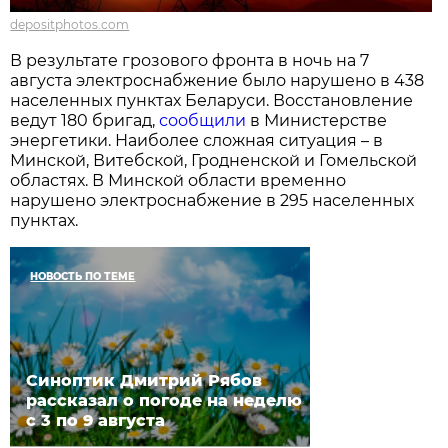
depositphotos.com
В результате грозового фронта в ночь на 7
августа электроснабжение было нарушено в 438
населенных пунктах Беларуси. Восстановление
ведут 180 бригад,
сообщили
в Министерстве
энергетики. Наиболее сложная ситуация – в
Минской, Витебской, Гродненской и Гомельской
областях. В Минской области временно
нарушено электроснабжение в 295 населенных
пунктах.
НОВОСТЬ ПО ТЕМЕ
Синоптик Дмитрий Рябов
рассказал о погоде на неделю
с 3 по 9 августа