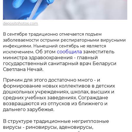
depositphotos.com
В сентябре традиционно отмечается подъем
заболеваемости острыми респираторными вирусными
инфекциями. Нынешний сентябрь не является
Об этом
сообщила
заместитель
исключением.
министра здравоохранения - главный
государственный санитарный врач Беларуси
Светлана Нечай.
Причин для этого достаточно много - и
формирование новых коллективов в детских
дошкольных учреждениях, школах, высших и
средних учебных заведениях. Сограждане
возвращаются из отпусков из ближнего и
дальнего зарубежья.
В структуре традиционные негриппозные
вирусы - риновирусы, аденовирусы,