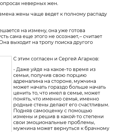
опросах неверных жен.
змена жены чаще ведет к полному распаду
ешается на измену, она уже готова
сть сама еще этого не осознает, – считает
 Она выходит на тропу поиска другого
С этим согласен и Сергей Агарков:
- Даже уйдя на какое-то время из
семьи, получив свою порцию
адреналина на стороне, мужчина
может начать гораздо больше начать
ценить то, что имел в семье, может
понять, что именно семья, именно
родные стены делают его счастливым.
Подняв самооценку с помощью
измены и решив в какой-то степени
свои эмоциональные проблемы,
мужчина может вернуться к брачному