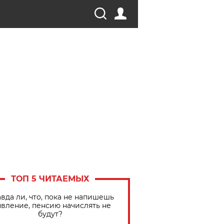
ТОП 5 ЧИТАЕМЫХ
вда ли, что, пока не напишешь
явление, пенсию начислять не
будут?