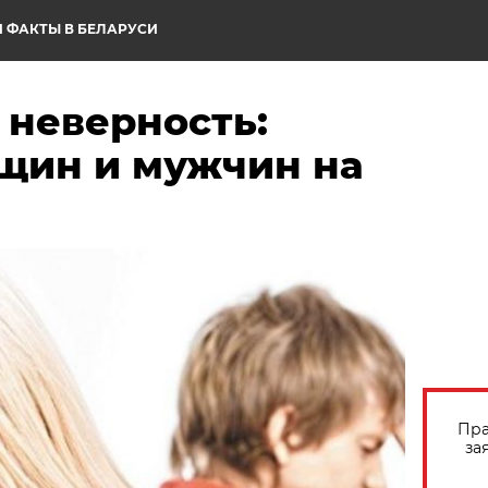
 ФАКТЫ В БЕЛАРУСИ
 неверность:
щин и мужчин на
Пра
за