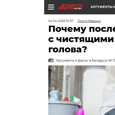
АРГУМЕНТЫ И
AIF.BY
02.04.2026 10:37
Ольга Ивашко
Почему посл
с чистящими
голова?
"Аргументы и факты" в Беларуси № 13