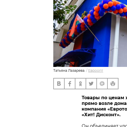
Татьяна Лазарева.
/
Евроопт
Товары по ценам 
прямо возле дома. 
компания «Еврото
«Хит! Дисконт».
Он объединяет удо