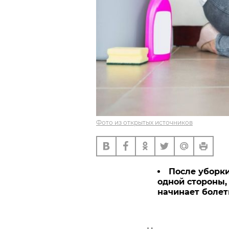
Фото из открытых источников
После уборк
одной стороны, 
начинает болеть