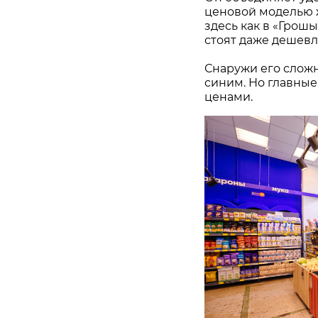
ценовой моделью ж
здесь как в «Грош
стоят даже дешевл
Снаружи его сложн
синим. Но главные
ценами.