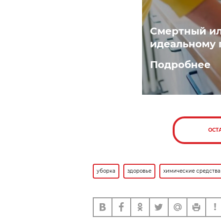
Смертный ил
идеальному 
Подробнее
ОСТ
уборка
здоровье
химические средства