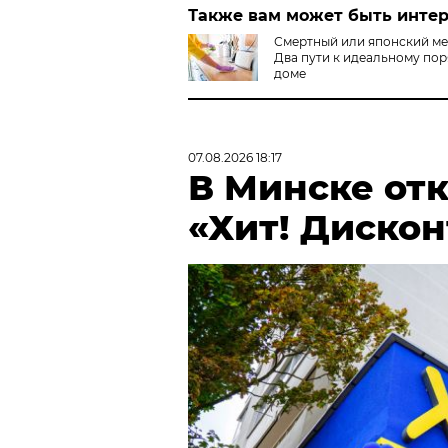
Также вам может быть инте
Смертный или японский ме
Два пути к идеальному пор
доме
07.08.2026 18:17
В Минске от
«Хит! Дискон