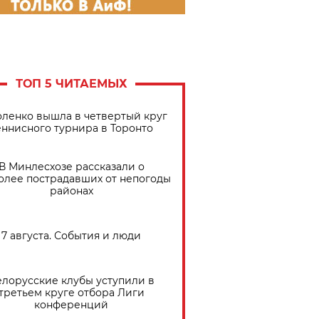
ТОП 5 ЧИТАЕМЫХ
ленко вышла в четвертый круг
еннисного турнира в Торонто
В Минлесхозе рассказали о
олее пострадавших от непогоды
районах
7 августа. События и люди
елорусские клубы уступили в
третьем круге отбора Лиги
конференций