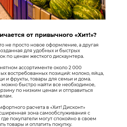
ичается от привычного «Хит!»?
это не просто новое оформление, а другая
созданная для удобных и быстрых
к по ценам жесткого дискаунтера.
нятном ассортименте около 2 000
х востребованных позиций: молоко, яйца,
щи и фрукты, товары для семьи и дома.
 можно быстро найти все необходимое,
рзину по низким ценам и отправиться
елам.
мфортного расчета в «Хит! Дисконт»
сширенная зона самообслуживания с
 где покупатели могут спокойно в своем
ть товары и оплатить покупку.