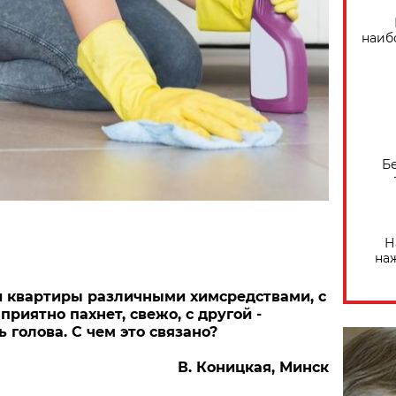
наиб
Б
Н
на
и квартиры различными химсредствами, с
приятно пахнет, свежо, с другой -
 голова. С чем это связано?
В. Коницкая, Минск