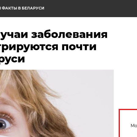
 ФАКТЫ В БЕЛАРУСИ
лучаи заболевания
трируются почти
руси
Мо