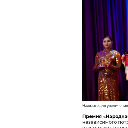
Нажмите для увеличения
Премия «Народна
независимого потр
отсутствуют готов