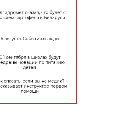
лгидромет сказал, что будет с
ожаем картофеля в Беларуси
6 августа. События и люди
С 1 сентября в школах будут
едрены новации по питанию
детей
к спасать, если вы не медик?
сказывает инструктор первой
помощи