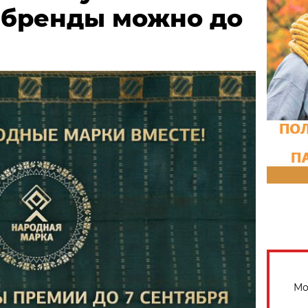
 бренды можно до
Мо