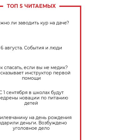
ТОП 5 ЧИТАЕМЫХ
жно ли заводить кур на даче?
6 августа. События и люди
к спасать, если вы не медик?
сказывает инструктор первой
помощи
С 1 сентября в школах будут
едрены новации по питанию
детей
илевчанину на день рождения
одарили деньги. Возбуждено
уголовное дело