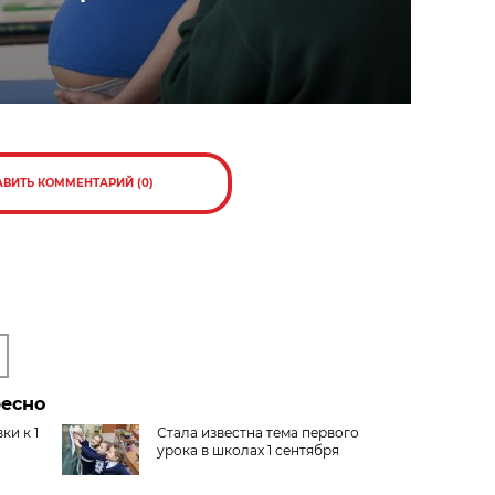
АВИТЬ КОММЕНТАРИЙ (0)
ресно
ки к 1
Стала известна тема первого
урока в школах 1 сентября