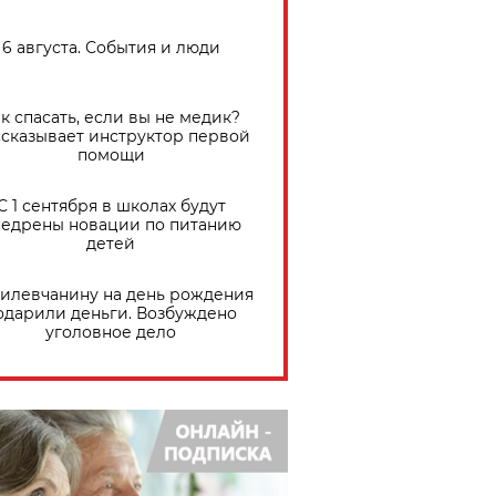
6 августа. События и люди
к спасать, если вы не медик?
сказывает инструктор первой
помощи
С 1 сентября в школах будут
едрены новации по питанию
детей
илевчанину на день рождения
одарили деньги. Возбуждено
уголовное дело