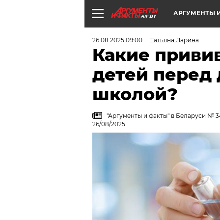
АРГУМЕНТЫ И
AIF.BY
26.08.2025 09:00
Татьяна Ларина
Какие приви
детей перед 
школой?
"Аргументы и факты" в Беларуси № 3
26/08/2025