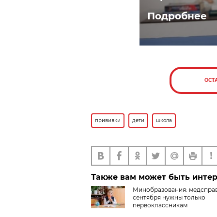
Подробнее
ОСТ
прививки
дети
школа
Также вам может быть инте
Минобразования: медсправ
сентября нужны только
первоклассникам