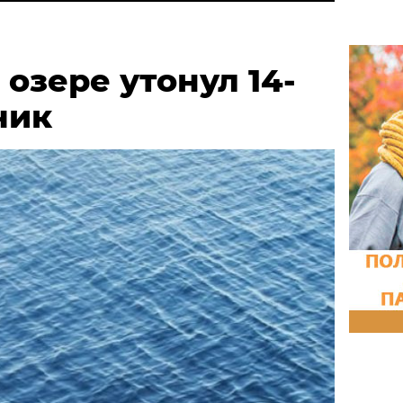
 озере утонул 14-
чик