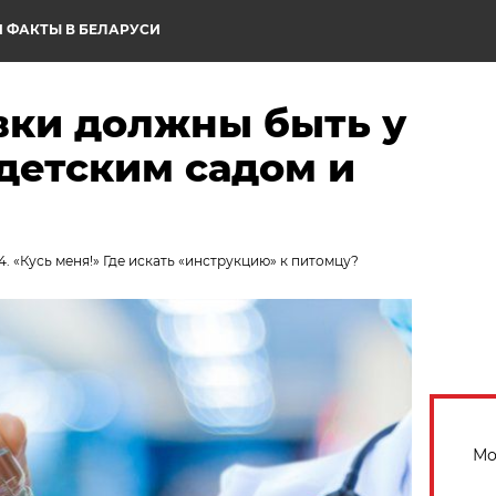
 ФАКТЫ В БЕЛАРУСИ
вки должны быть у
детским садом и
4. «Кусь меня!» Где искать «инструкцию» к питомцу?
Мо