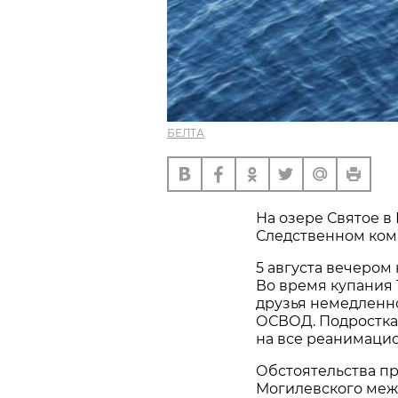
БЕЛТА
На озере Святое в
Следственном ком
5 августа вечером
Во время купания 
друзья немедленн
ОСВОД. Подростка 
на все реанимацио
Обстоятельства п
Могилевского меж