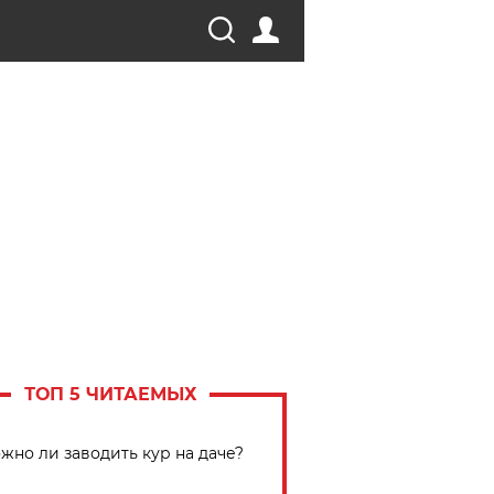
ТОП 5 ЧИТАЕМЫХ
жно ли заводить кур на даче?