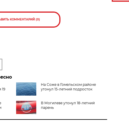
АВИТЬ КОММЕНТАРИЙ (0)
ресно
На Соже в Гомельском районе
 19
утонул 15-летний подросток
е
В Могилеве утонул 18-летний
и
парень