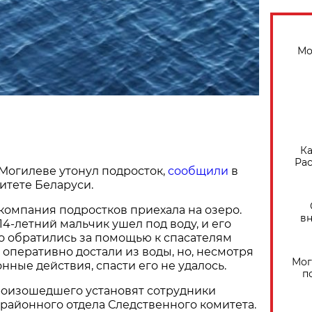
Мо
Ка
Рас
 Могилеве утонул подросток,
сообщили
в
итете Беларуси.
 компания подростков приехала на озеро.
вн
14-летний мальчик ушел под воду, и его
о обратились за помощью к спасателям
оперативно достали из воды, но, несмотря
Мог
нные действия, спасти его не удалось.
п
роизошедшего установят сотрудники
районного отдела Следственного комитета.