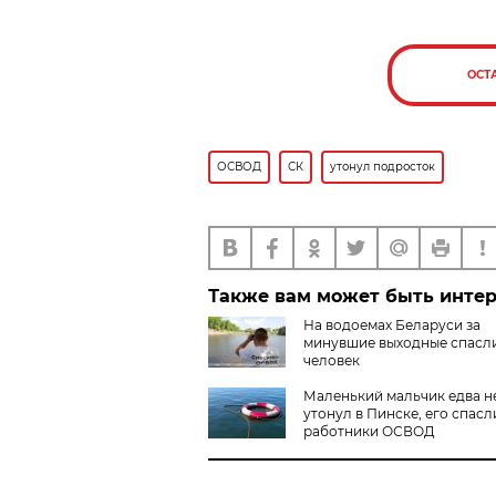
ОСТ
ОСВОД
СК
утонул подросток
Также вам может быть инте
На водоемах Беларуси за
минувшие выходные спасли
человек
Маленький мальчик едва н
утонул в Пинске, его спасл
работники ОСВОД