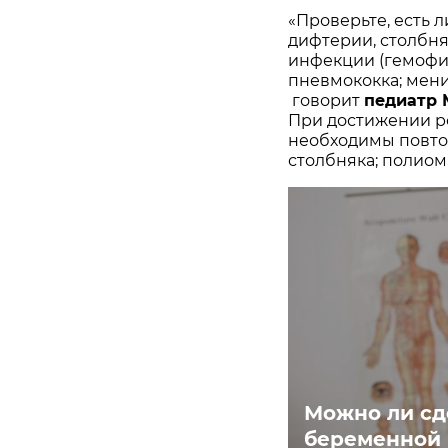
«Проверьте, есть 
дифтерии, столбня
инфекции (гемофиль
пневмококка; мени
говорит
педиатр
При достижении р
необходимы повто
столбняка; полиоми
Можно ли сд
беременной 