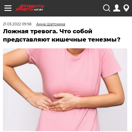
AIF.BY
21.03.2022 09:58
Анна Шатохина
Ложная тревога. Что собой
представляют кишечные тенезмы?