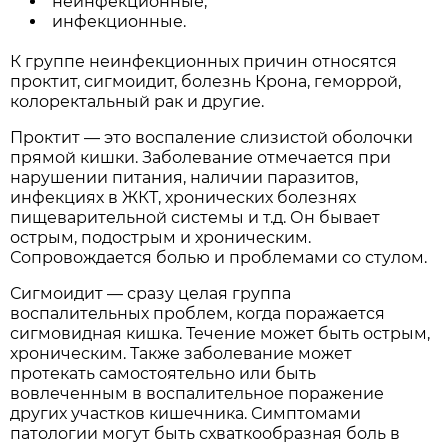
неинфекционные;
инфекционные.
К группе неинфекционных причин относятся
проктит, сигмоидит, болезнь Крона, геморрой,
колоректальный рак и другие.
Проктит — это воспаление слизистой оболочки
прямой кишки. Заболевание отмечается при
нарушении питания, наличии паразитов,
инфекциях в ЖКТ, хронических болезнях
пищеварительной системы и т.д. Он бывает
острым, подострым и хроническим.
Сопровождается болью и проблемами со стулом.
Сигмоидит — сразу целая группа
воспалительных проблем, когда поражается
сигмовидная кишка. Течение может быть острым,
хроническим. Также заболевание может
протекать самостоятельно или быть
вовлеченным в воспалительное поражение
других участков кишечника. Симптомами
патологии могут быть схваткообразная боль в