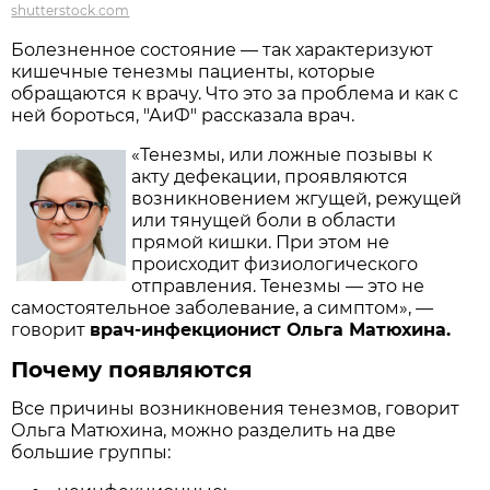
shutterstock.com
Болезненное состояние — так характеризуют
кишечные тенезмы пациенты, которые
обращаются к врачу. Что это за проблема и как с
ней бороться, "АиФ" рассказала врач.
«Тенезмы, или ложные позывы к
акту дефекации, проявляются
возникновением жгущей, режущей
или тянущей боли в области
прямой кишки. При этом не
происходит физиологического
отправления. Тенезмы — это не
самостоятельное заболевание, а симптом», —
говорит
врач-инфекционист Ольга Матюхина.
Почему появляются
Все причины возникновения тенезмов, говорит
Ольга Матюхина, можно разделить на две
большие группы: