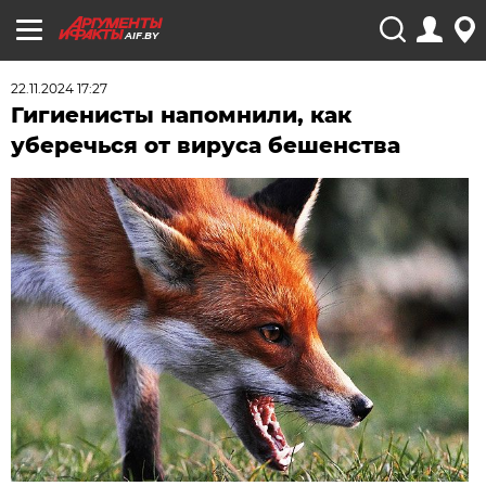
AIF.BY
22.11.2024 17:27
Гигиенисты напомнили, как
уберечься от вируса бешенства