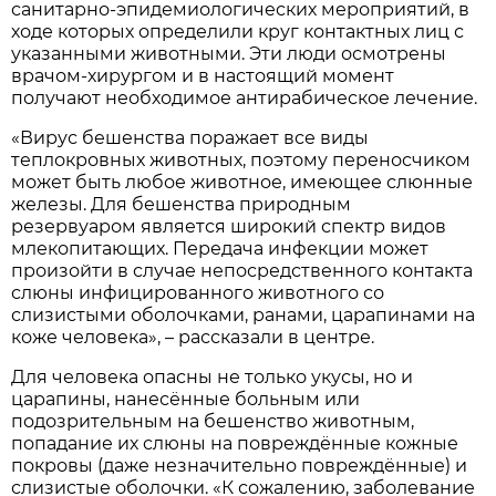
санитарно-эпидемиологических мероприятий, в
ходе которых определили круг контактных лиц с
указанными животными. Эти люди осмотрены
врачом-хирургом и в настоящий момент
получают необходимое антирабическое лечение.
«Вирус бешенства поражает все виды
теплокровных животных, поэтому переносчиком
может быть любое животное, имеющее слюнные
железы. Для бешенства природным
резервуаром является широкий спектр видов
млекопитающих. Передача инфекции может
произойти в случае непосредственного контакта
слюны инфицированного животного со
слизистыми оболочками, ранами, царапинами на
коже человека», – рассказали в центре.
Для человека опасны не только укусы, но и
царапины, нанесённые больным или
подозрительным на бешенство животным,
попадание их слюны на повреждённые кожные
покровы (даже незначительно повреждённые) и
слизистые оболочки. «К сожалению, заболевание