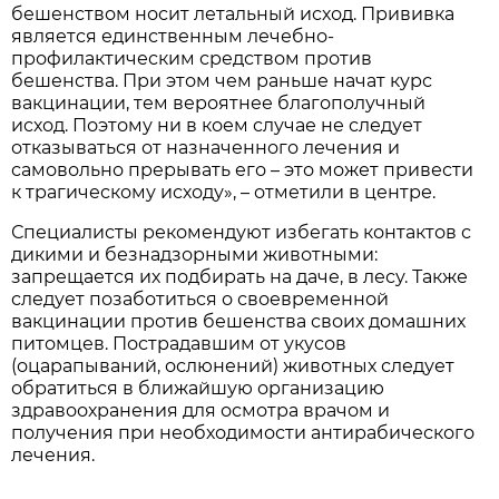
бешенством носит летальный исход. Прививка
является единственным лечебно-
профилактическим средством против
бешенства. При этом чем раньше начат курс
вакцинации, тем вероятнее благополучный
исход. Поэтому ни в коем случае не следует
отказываться от назначенного лечения и
самовольно прерывать его – это может привести
к трагическому исходу», – отметили в центре.
Специалисты рекомендуют избегать контактов с
дикими и безнадзорными животными:
запрещается их подбирать на даче, в лесу. Также
следует позаботиться о своевременной
вакцинации против бешенства своих домашних
питомцев. Пострадавшим от укусов
(оцарапываний, ослюнений) животных следует
обратиться в ближайшую организацию
здравоохранения для осмотра врачом и
получения при необходимости антирабического
лечения.