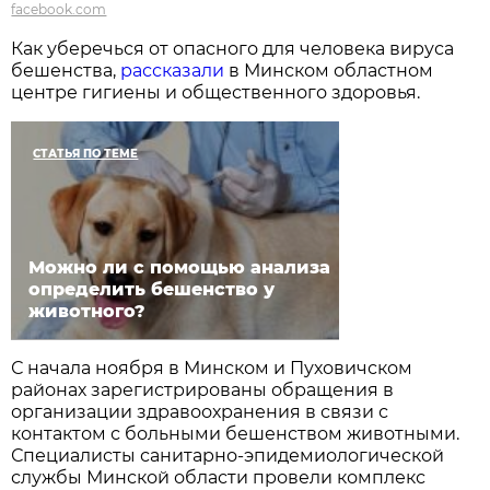
facebook.com
Как уберечься от опасного для человека вируса
бешенства,
рассказали
в Минском областном
центре гигиены и общественного здоровья.
СТАТЬЯ ПО ТЕМЕ
Можно ли с помощью анализа
определить бешенство у
животного?
С начала ноября в Минском и Пуховичском
районах зарегистрированы обращения в
организации здравоохранения в связи с
контактом с больными бешенством животными.
Специалисты санитарно-эпидемиологической
службы Минской области провели комплекс