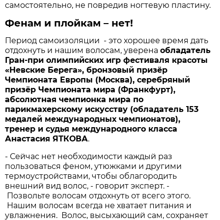
самостоятельно, не повредив ногтевую пластину.
Фенам и плойкам – нет!
Период самоизоляции - это хорошее время дать
отдохнуть и нашим волосам, уверена
обладатель
Гран-при олимпийских игр фестиваля красоты
«Невские Берега», бронзовый призёр
Чемпионата Европы (Москва), серебряный
призёр Чемпионата мира (Франкфурт),
абсолютная чемпионка мира по
парикмахерскому искусству (обладатель 153
медалей международных чемпионатов),
тренер и судья международного класса
Анастасия ЯТКОВА
.
- Сейчас нет необходимости каждый раз
пользоваться феном, утюжками и другими
термоустройствами, чтобы облагородить
внешний вид волос, - говорит эксперт. -
Позвольте волосам отдохнуть от всего этого.
Нашим волосам всегда не хватает питания и
увлажнения. Волос, высыхающий сам, сохраняет