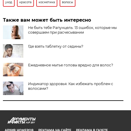
уход
красота
косметика
волосы
Также вам может быть интересно
Не быть тебе Рапунцель. 13 ошибок, которые мы
совершаем при расчесывании
Где взять таблетку от седины?
Ежедневное мытье головы вредно для волос?
Индикатор здоровья. Как избежать проблем с
волосами?
AIF.BY
АРХИВ НОМЕРОВ
РЕКЛАМА НА САЙТЕ
РЕКЛАМА В ГАЗЕТЕ