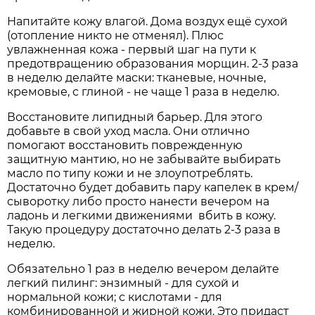
Напитайте кожу влагой. Дома воздух ещё сухой
(отопление никто не отменял). Плюс
увлажненная кожа - первый шаг на пути к
предотвращению образования морщин. 2-3 раза
в неделю делайте маски: тканевые, ночные,
кремовые, с глиной - не чаще 1 раза в неделю.
Восстановите липидный барьер. Для этого
добавьте в свой уход масла. Они отлично
помогают восстановить поврежденную
защитную мантию, но не забывайте выбирать
масло по типу кожи и не злоупотреблять.
Достаточно будет добавить пару капелек в крем/
сыворотку либо просто нанести вечером на
ладонь и легкими движениями вбить в кожу.
Такую процедуру достаточно делать 2-3 раза в
неделю.
Обязательно 1 раз в неделю вечером делайте
легкий пилинг: энзимный - для сухой и
нормальной кожи; с кислотами - для
комбинированной и жирной кожи. Это придаст