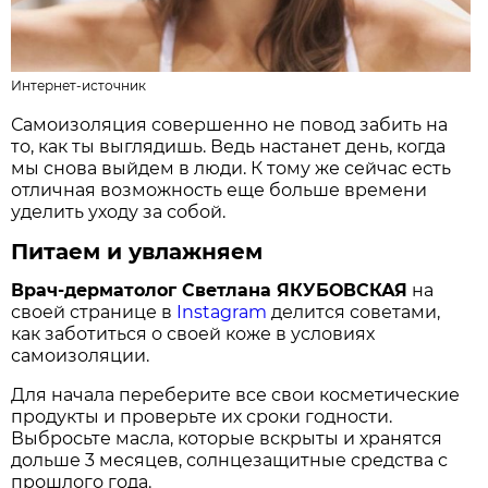
Интернет-источник
Самоизоляция совершенно не повод забить на
то, как ты выглядишь. Ведь настанет день, когда
мы снова выйдем в люди. К тому же сейчас есть
отличная возможность еще больше времени
уделить уходу за собой.
Питаем и увлажняем
Врач-дерматолог Светлана ЯКУБОВСКАЯ
на
своей странице в
Instagram
делится советами,
как заботиться о своей коже в условиях
самоизоляции.
Для начала переберите все свои косметические
продукты и проверьте их сроки годности.
Выбросьте масла, которые вскрыты и хранятся
дольше 3 месяцев, солнцезащитные средства с
прошлого года.