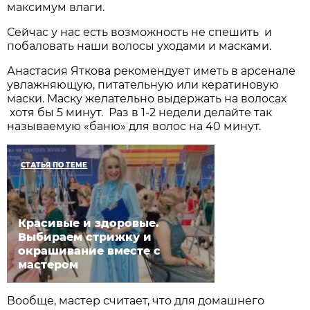
максимум влаги.
Сейчас у нас есть возможность не спешить и
побаловать наши волосы уходами и масками.
Анастасия Яткова рекомендует иметь в арсенале
увлажняющую, питательную или кератиновую
маски. Маску желательно выдержать на волосах
хотя бы 5 минут. Раз в 1-2 недели делайте так
называемую «баню» для волос на 40 минут.
СТАТЬЯ ПО ТЕМЕ
Красивые и здоровые.
Выбираем стрижку и
окрашивание вместе с
мастером
Вообще, мастер считает, что для домашнего