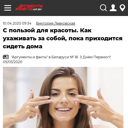
AIF.BY
10.04.2020 09:34
Виктория Левковская
С пользой для красоты. Как
ухаживать за собой, пока приходится
сидеть дома
"Аргументы и факты" в Беларуси № 18. З Днём Перамогi!
05/05/2020