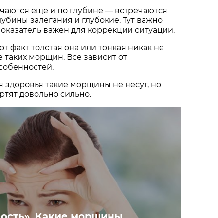
чаются еще и по глубине — встречаются
лубины залегания и глубокие. Тут важно
 показатель важен для коррекции ситуации.
тот факт толстая она или тонкая никак не
е таких морщин. Все зависит от
собенностей.
я здоровья такие морщины не несут, но
ртят довольно сильно.
рость». Какие морщины