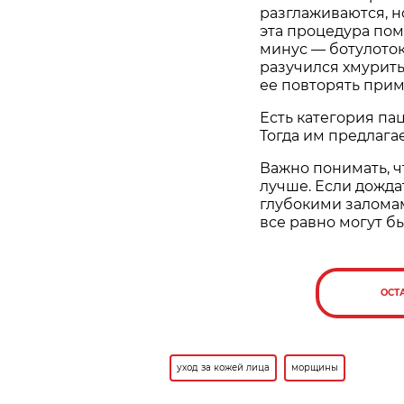
разглаживаются, н
эта процедура пом
минус — ботулотокс
разучился хмурить
ее повторять прим
Есть категория па
Тогда им предлага
Важно понимать, ч
лучше. Если дожда
глубокими заломам
все равно могут б
ОСТ
уход за кожей лица
морщины