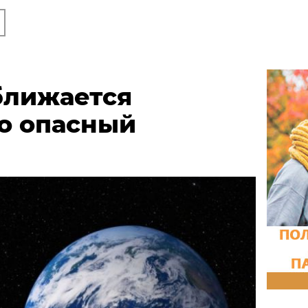
ближается
о опасный