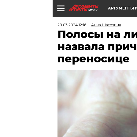
АРГУМЕНТЫ И
AIF.BY
28.03.2024 12:16
Анна Шатохина
Полосы на л
назвала при
переносице