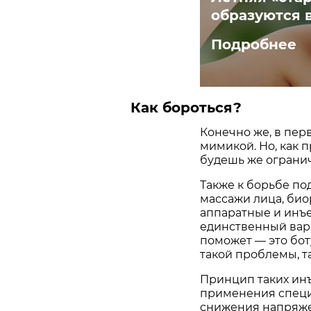
образуются 
Подробнее
Как бороться?
Конечно же, в пер
мимикой. Но, как 
будешь же огранич
Также к борьбе п
массажи лица, би
аппаратные и инъ
единственный вар
поможет — это бот
такой проблемы, т
Принцип таких инъе
применения специ
снижения напряже