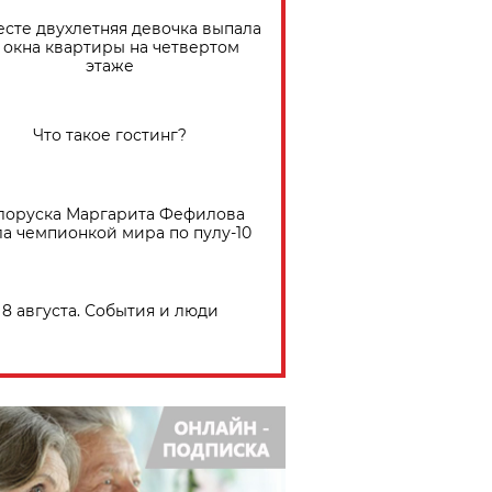
есте двухлетняя девочка выпала
 окна квартиры на четвертом
этаже
Что такое гостинг?
лоруска Маргарита Фефилова
ла чемпионкой мира по пулу-10
8 августа. События и люди