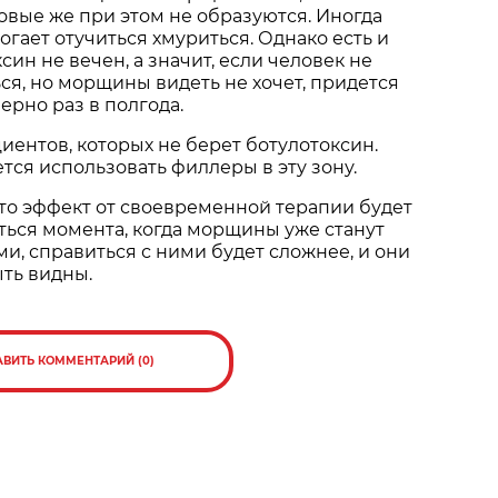
овые же при этом не образуются. Иногда
огает отучиться хмуриться. Однако есть и
ин не вечен, а значит, если человек не
ся, но морщины видеть не хочет, придется
ерно раз в полгода.
циентов, которых не берет ботулотоксин.
ется использовать филлеры в эту зону.
то эффект от своевременной терапии будет
ться момента, когда морщины уже станут
и, справиться с ними будет сложнее, и они
ыть видны.
АВИТЬ КОММЕНТАРИЙ (0)