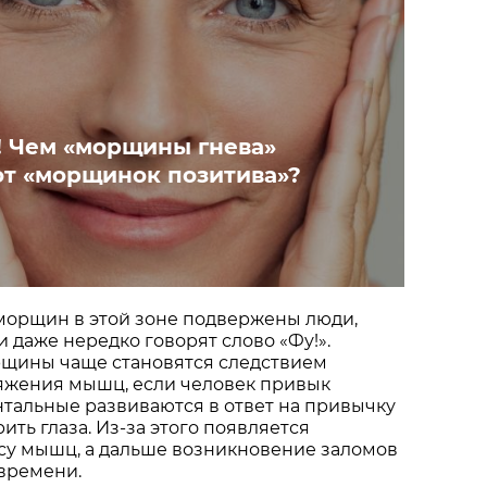
! Чем «морщины гнева»
от «морщинок позитива»?
морщин в этой зоне подвержены люди,
и даже нередко говорят слово «Фу!».
щины чаще становятся следствием
яжения мышц, если человек привык
нтальные развиваются в ответ на привычку
ить глаза. Из-за этого появляется
у мышц, а дальше возникновение заломов
 времени.