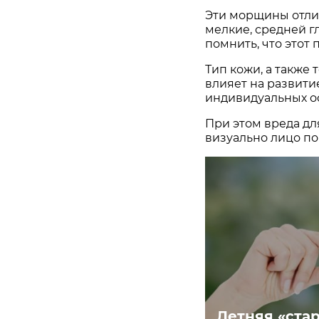
Эти морщины отли
мелкие, средней г
помнить, что этот
Тип кожи, а также 
влияет на развити
индивидуальных о
При этом вреда дл
визуально лицо по
Летняя «ста