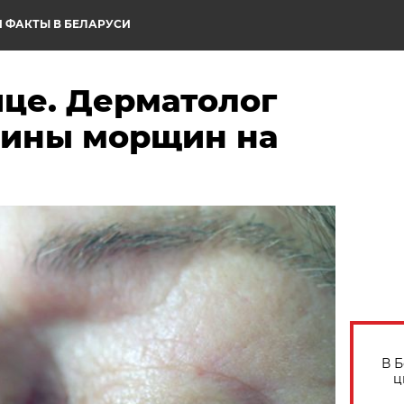
 ФАКТЫ В БЕЛАРУСИ
ице. Дерматолог
чины морщин на
В 
ц