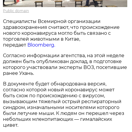
Public domain
Специалисты Всемирной организации
здравоохранения считают, что происхождение
нового коронавируса могло быть связано с
торговлей животными в Китае,
передает
Bloomberg.
Согласно информации агентства, на этой неделе
должен быть опубликован доклад, в подготовке
которого участвовали эксперты ВОЗ, посетившие
ранее Ухань.
В документе будет обнародована версия,
согласно которой новый коронавирус может
быть схож по происхождению с вирусом,
вызывающим тяжелый острый респираторный
синдром, изначальными носителями которого
были летучие мыши. К людям он перешел через
небольших млекопитающих — гималайских
цивет.