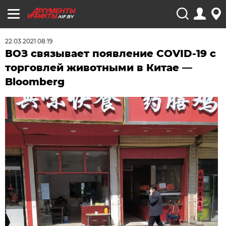
AIF.BY
22.03.2021 08:19
ВОЗ связывает появление COVID-19 с
торговлей животными в Китае —
Bloomberg