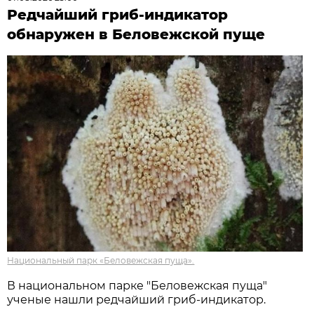
Редчайший гриб-индикатор
обнаружен в Беловежской пуще
Национальный парк «Беловежская пуща».
В национальном парке "Беловежская пуща"
ученые нашли редчайший гриб-индикатор.