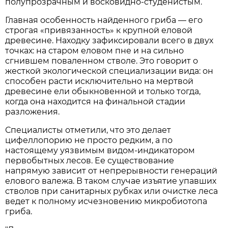
полупрозрачным и восковидно-студенистым.
Главная особенность найденного гриба — его
строгая «привязанность» к крупной еловой
древесине. Находку зафиксировали всего в двух
точках: на старом еловом пне и на сильно
сгнившем поваленном стволе. Это говорит о
жесткой экологической специализации вида: он
способен расти исключительно на мертвой
древесине ели обыкновенной и только тогда,
когда она находится на финальной стадии
разложения.
Специалисты отметили, что это делает
цифеллопорию не просто редким, а по
настоящему уязвимым видом-индикатором
первобытных лесов. Ее существование
напрямую зависит от непрерывности генераций
елового валежа. В таком случае изъятие упавших
стволов при санитарных рубках или очистке леса
ведет к полному исчезновению микробиотопа
гриба.