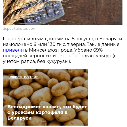
depositphotos.com
По оперативным данным на 8 августа, в Беларуси
намолочено 6 млн 130 тыс. т зерна. Такие данные
привели
в Минсельхозпроде. Убрано 69%
площадей зерновых и зернобобовых культур (с
учетом рапса, без кукурузы).
НОВОСТЬ ПО ТЕМЕ
Белгидромет сказал, что будет
с урожаем картофеля в
Беларуси