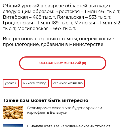
Общий урожай в разрезе областей выглядит
следующим образом: Брестская – 1 млн 461 тыс. т,
Витебская – 468 тыс. т, Гомельская – 833 тыс. т,
Гродненская – 1 млн 189 тыс. т, Минская – 1 млн 512
тыс. т, Могилевская – 667 тыс. т.
Все регионы сохраняют темпы, опережающие
прошлогодние, добавили в министерстве.
ОСТАВИТЬ КОММЕНТАРИЙ (0)
урожай
минсельхозпод
сельское хозяйство
Также вам может быть интересно
Белгидромет сказал, что будет с урожаем
картофеля в Беларуси
С начала жатвы за нарушение охраны труда от