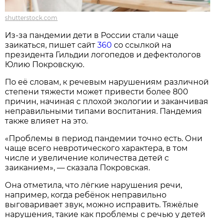
shutterstock.com
Из-за пандемии дети в России стали чаще
заикаться, пишет сайт
360
со ссылкой на
президента Гильдии логопедов и дефектологов
Юлию Покровскую.
По её словам, к речевым нарушениям различной
степени тяжести может привести более 800
причин, начиная с плохой экологии и заканчивая
неправильными типами воспитания. Пандемия
также влияет на это.
«Проблемы в период пандемии точно есть. Они
чаще всего невротического характера, в том
числе и увеличение количества детей с
заиканием», — сказала Покровская.
Она отметила, что лёгкие нарушения речи,
например, когда ребёнок неправильно
выговаривает звук, можно исправить. Тяжёлые
нарушения, такие как проблемы с речью у детей