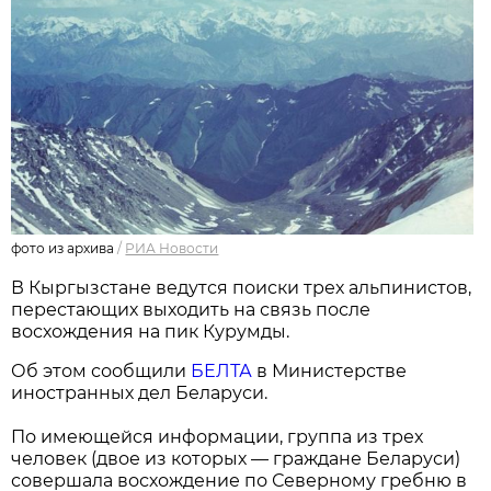
фото из архива
/
РИА Новости
В Кыргызстане ведутся поиски трех альпинистов,
перестающих выходить на связь после
восхождения на пик Курумды.
Об этом сообщили
БЕЛТА
в Министерстве
иностранных дел Беларуси.
По имеющейся информации, группа из трех
человек (двое из которых — граждане Беларуси)
совершала восхождение по Северному гребню в