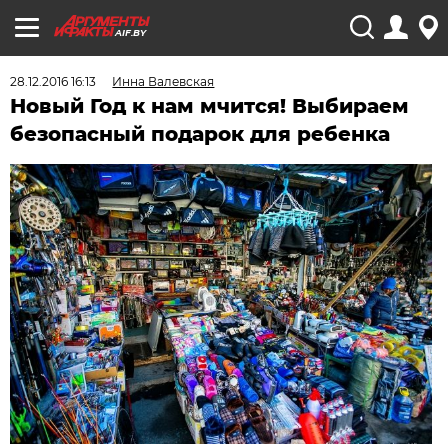
AIF.BY
28.12.2016 16:13
Инна Валевская
Новый Год к нам мчится! Выбираем
безопасный подарок для ребенка