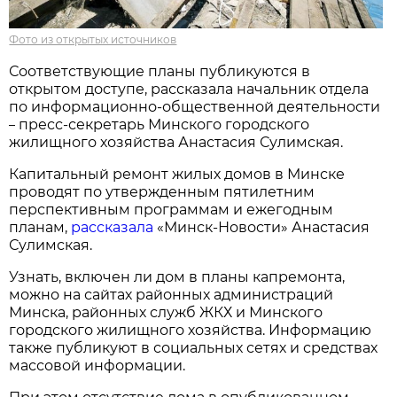
Фото из открытых источников
Соответствующие планы публикуются в
открытом доступе, рассказала начальник отдела
по информационно-общественной деятельности
пресс-секретарь Минского городского
–
жилищного хозяйства Анастасия Сулимская.
Капитальный ремонт жилых домов в Минске
проводят по утвержденным пятилетним
перспективным программам и ежегодным
планам,
рассказала
«Минск-Новости» Анастасия
Сулимская.
Узнать, включен ли дом в планы капремонта,
можно на сайтах районных администраций
Минска, районных служб ЖКХ и Минского
городского жилищного хозяйства. Информацию
также публикуют в социальных сетях и средствах
массовой информации.