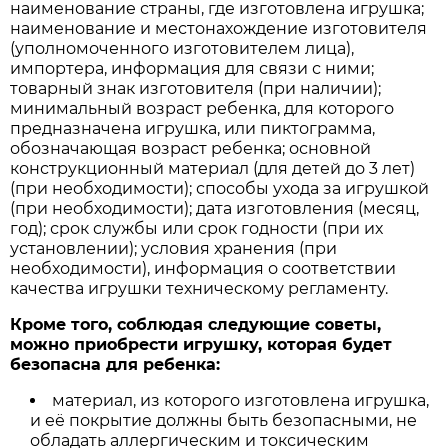
наименование страны, где изготовлена игрушка;
наименование и местонахождение изготовителя
(уполномоченного изготовителем лица),
импортера, информация для связи с ними;
товарный знак изготовителя (при наличии);
минимальный возраст ребенка, для которого
предназначена игрушка, или пиктограмма,
обозначающая возраст ребенка; основной
конструкционный материал (для детей до 3 лет)
(при необходимости); способы ухода за игрушкой
(при необходимости); дата изготовления (месяц,
год); срок службы или срок годности (при их
установлении); условия хранения (при
необходимости), информация о соответствии
качества игрушки техническому регламенту.
Кроме того, соблюдая следующие советы,
можно приобрести игрушку, которая будет
безопасна для ребенка:
материал, из которого изготовлена игрушка,
и её покрытие должны быть безопасными, не
обладать аллергическим и токсическим