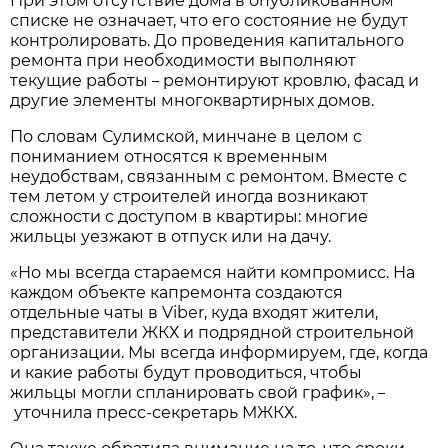
При этом отсутствие дома в опубликованном
списке не означает, что его состояние не будут
контролировать. До проведения капитального
ремонта при необходимости выполняют
текущие работы
ремонтируют кровлю, фасад и
–
другие элементы многоквартирных домов.
По словам Сулимской, минчане в целом с
пониманием относятся к временным
неудобствам, связанным с ремонтом. Вместе с
тем летом у строителей иногда возникают
сложности с доступом в квартиры: многие
жильцы уезжают в отпуск или на дачу.
«Но мы всегда стараемся найти компромисс. На
каждом объекте капремонта создаются
отдельные чаты в Viber, куда входят жители,
представители ЖКХ и подрядной строительной
организации. Мы всегда информируем, где, когда
и какие работы будут проводиться, чтобы
жильцы могли спланировать свой график»,
–
уточнила пресс-секретарь МЖКХ.