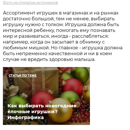
Фото из открытых источников
Ассортимент игрушек в магазинах и на рынках
достаточно большой, тем не менее, выбирать
игрушку нужно с толком. Игрушка должна быть
интересной ребенку, помогать ему познавать
мир и развиваться, иногда - расслабляться:
например, когда он засыпает в обнимку с
любимым мишкой. Но главное - игрушка должна
быть непременно качественной и ни в коем
случае не вредить здоровью малыша.
СТАТЬЯ ПО ТЕМЕ
Как выбирать новогодние
ёлочные игрушки?
Инфографика