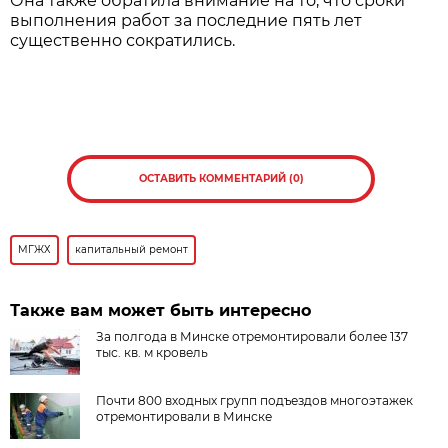
Она также обратила внимание на то, что сроки
выполнения работ за последние пять лет
существенно сократились.
ОСТАВИТЬ КОММЕНТАРИЙ (0)
МГЖХ
капитальный ремонт
Также вам может быть интересно
За полгода в Минске отремонтировали более 137
тыс. кв. м кровель
Почти 800 входных групп подъездов многоэтажек
отремонтировали в Минске