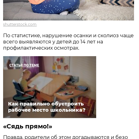
shutterstock.com
По статистике, нарушение осанки и сколиоз чаще
всего выявляются у детей до 14 лет на
профилактических осмотрах.
СТАТЬЯ ПО ТЕМЕ
Как правильно обустроить
рабочее место школьника?
«Сядь прямо!»
Правда, родители об этом догадываются и безо